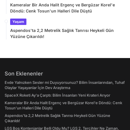
Kameralar Bir Anda Halit Ergenç ve Bergüzar Korel'e
Döndü: Cenk Tosun'un Halleri Dile Düştü
Yaşam
Aspendos'ta 2,2 Metrelik Sağlık Tanrısı Heykeli Gün
Yüzüne Çıkarıldı!
Son Eklenenler
Evde Yalnızken Sesler mi Duyuyorsunuz? Bilim İnsanlarından, Tuhaf
Olaylar Yaşayanlar İçin Dev Araştırma
SpaceX Roketi Ay'a Çarptı: Bilim İnsanları Yeni Krateri Arıyor
Kameralar Bir Anda Halit Ergenç ve Bergüzar Korel'e Döndü: Cenk
Tosun'un Halleri Dile Düştü
Aspendos'ta 2,2 Metrelik Sağlık Tanrısı Heykeli Gün Yüzüne
Çıkarıldı!
LGS Boş Kontenjanlar Belli Oldu Mu? LGS 2. Tercihler Ne Zaman,