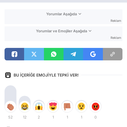
Yorumlar Aşağıda
Reklam
Yorumlar ve Emojiler Aşağıda
Reklam
BU İÇERİĞE EMOJİYLE TEPKİ VER!
52
12
2
1
1
1
0