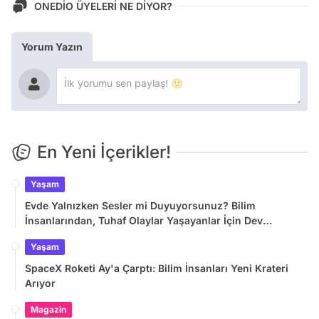
ONEDİO ÜYELERİ NE DİYOR?
Yorum Yazın
En Yeni İçerikler!
Yaşam
Evde Yalnızken Sesler mi Duyuyorsunuz? Bilim
İnsanlarından, Tuhaf Olaylar Yaşayanlar İçin Dev
Araştırma
Yaşam
SpaceX Roketi Ay'a Çarptı: Bilim İnsanları Yeni Krateri
Arıyor
Magazin