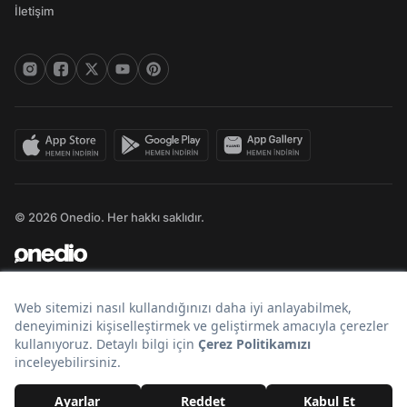
İletişim
© 2026 Onedio. Her hakkı saklıdır.
Bir
markasıdır.