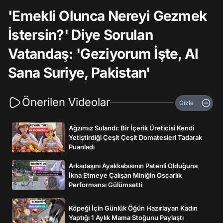
'Emekli Olunca Nereyi Gezmek
İstersin?' Diye Sorulan
Vatandaş: 'Geziyorum İşte, Al
Sana Suriye, Pakistan'
Önerilen Videolar
Gizle
Ağzımız Sulandı: Bir İçerik Üreticisi Kendi
Yetiştirdiği Çeşit Çeşit Domatesleri Tadarak
Puanladı
Arkadaşını Ayakkabısının Patenli Olduğuna
İkna Etmeye Çalışan Miniğin Oscarlık
Performansı Gülümsetti
Köpeği İçin Günlük Öğün Hazırlayan Kadın
Yaptığı 1 Aylık Mama Stoğunu Paylaştı