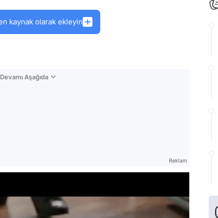
en kaynak olarak ekleyin
n Devamı Aşağıda
Reklam