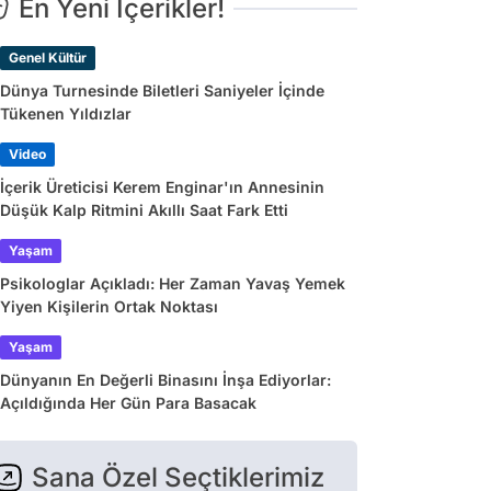
En Yeni İçerikler!
Genel Kültür
Dünya Turnesinde Biletleri Saniyeler İçinde
Tükenen Yıldızlar
Video
İçerik Üreticisi Kerem Enginar'ın Annesinin
Düşük Kalp Ritmini Akıllı Saat Fark Etti
Yaşam
Psikologlar Açıkladı: Her Zaman Yavaş Yemek
Yiyen Kişilerin Ortak Noktası
Yaşam
Dünyanın En Değerli Binasını İnşa Ediyorlar:
Açıldığında Her Gün Para Basacak
Sana Özel Seçtiklerimiz