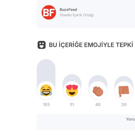
BuzzFeed
Onedio İçerik Ortağı
BU İÇERİĞE EMOJİYLE TEPKİ
165
51
46
39
Yoru