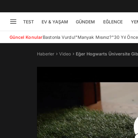
TEST
EV & YAŞAM
GÜNDEM
EĞLENCE
YE
Güncel Konular
Bastonla Vurdu!
"Manyak Mısınız?"
30 Yıl Önc
Haberler
Video
Eğer Hogwarts Üniversite Gib