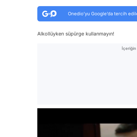
Onedio’yu Google’da tercih edil
Alkollüyken süpürge kullanmayın!
İçeriği