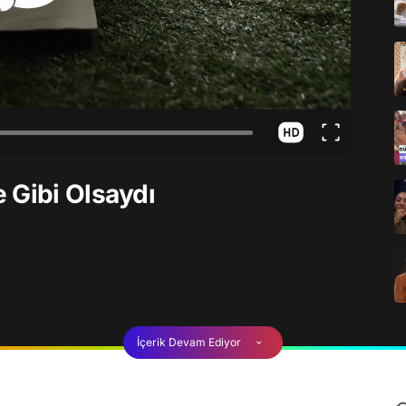
 Gibi Olsaydı
İçerik Devam Ediyor