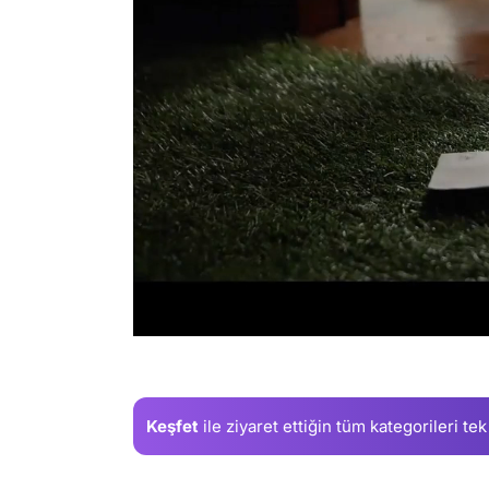
/
Keşfet
ile ziyaret ettiğin
tüm kategorileri tek