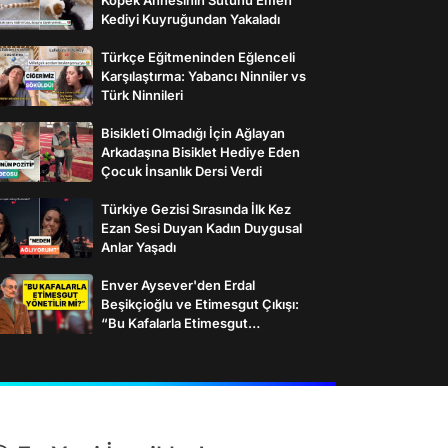
Kediyi Kuyruğundan Yakaladı
Türkçe Eğitmeninden Eğlenceli
Karşılaştırma: Yabancı Ninniler vs
Türk Ninnileri
Bisikleti Olmadığı İçin Ağlayan
Arkadaşına Bisiklet Hediye Eden
Çocuk İnsanlık Dersi Verdi
Türkiye Gezisi Sırasında İlk Kez
Ezan Sesi Duyan Kadın Duygusal
Anlar Yaşadı
Enver Aysever'den Erdal
Beşikçioğlu ve Etimesgut Çıkışı:
“Bu Kafalarla Etimesgut
Yönetilebilir mi?”