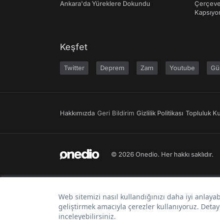
Ankara'da Yüreklere Dokundu
Çerçeve 
Kapsıyo
Keşfet
Twitter
Deprem
Zam
Youtube
Gü
Hakkımızda
Geri Bildirim
Gizlilik Politikası
Topluluk Kur
© 2026 Onedio. Her hakkı saklıdır.