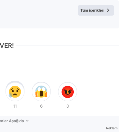
Tüm içerikleri
 VER!
11
6
0
mlar Aşağıda
Reklam