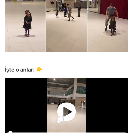
İşte o anlar: 👇