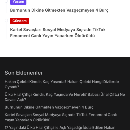
Yaşam
Burnunun Dikine Gitmekten Vazgeçmeyen 4 Burç
Gündem
Kartel Savaşları Sosyal Medyaya Sıçradı: TikTok
Fenomeni Canlı Yayın Yaparken Öldürüldü
Son Eklenenler
Hakan Çelebi Kimdir, Kaç Yaşında? Hakan Çelebi Hangi Dizilerde
Oynadı?
Ülkü Hilal Çiftçi Kimdir, Kaç Yaşında Ve Nereli? Babası Ünal Çiftçi Ne
Davası Açtı?
Burnunun Dikine Gitmekten Vazgeçmeyen 4 Burç
Kartel Savaşları Sosyal Medyaya Sıçradı: TikTok Fenomeni Canlı
Yayın Yaparken Öldürüldü
17 Yaşındaki Ülkü Hilal Çiftçi ile Aşk Yaşadığı İddia Edilen Hakan