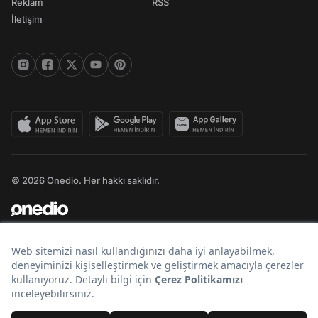
Reklam
RSS
İletişim
© 2026 Onedio. Her hakkı saklıdır.
Bir
markasıdır.