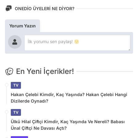
ONEDİO ÜYELERİ NE DİYOR?
Yorum Yazın
En Yeni İçerikler!
TV
Hakan Çelebi Kimdir, Kaç Yaşında? Hakan Çelebi Hangi
Dizilerde Oynadı?
TV
Ülkü Hilal Çiftçi Kimdir, Kaç Yaşında Ve Nereli? Babası
Ünal Çiftçi Ne Davası Açtı?