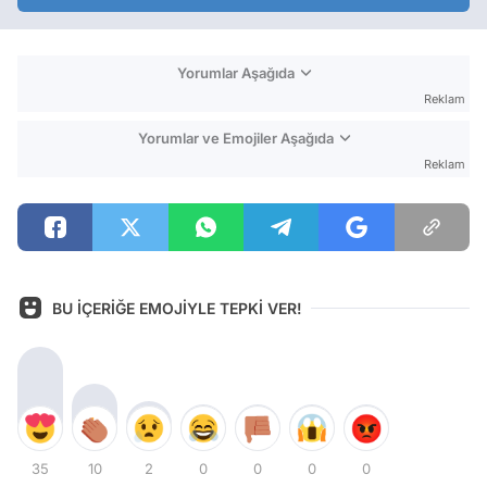
Yorumlar Aşağıda
Reklam
Yorumlar ve Emojiler Aşağıda
Reklam
BU İÇERİĞE EMOJİYLE TEPKİ VER!
35
10
2
0
0
0
0