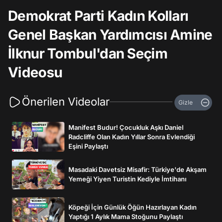
Demokrat Parti Kadın Kolları
Genel Başkan Yardımcısı Amine
İlknur Tombul'dan Seçim
Videosu
Önerilen Videolar
Gizle
Manifest Budur! Çocukluk Aşkı Daniel
Radcliffe Olan Kadın Yıllar Sonra Evlendiği
Eşini Paylaştı
Masadaki Davetsiz Misafir: Türkiye'de Akşam
Yemeği Yiyen Turistin Kediyle İmtihanı
Köpeği İçin Günlük Öğün Hazırlayan Kadın
Yaptığı 1 Aylık Mama Stoğunu Paylaştı