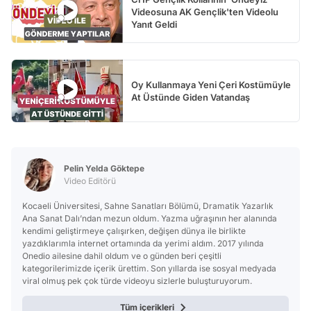
Videosuna AK Gençlik'ten Videolu
Yanıt Geldi
Oy Kullanmaya Yeni Çeri Kostümüyle
At Üstünde Giden Vatandaş
Pelin Yelda Göktepe
Video Editörü
Kocaeli Üniversitesi, Sahne Sanatları Bölümü, Dramatik Yazarlık
Ana Sanat Dalı’ndan mezun oldum. Yazma uğraşının her alanında
kendimi geliştirmeye çalışırken, değişen dünya ile birlikte
yazdıklarımla internet ortamında da yerimi aldım. 2017 yılında
Onedio ailesine dahil oldum ve o günden beri çeşitli
kategorilerimizde içerik ürettim. Son yıllarda ise sosyal medyada
viral olmuş pek çok türde videoyu sizlerle buluşturuyorum.
Tüm içerikleri