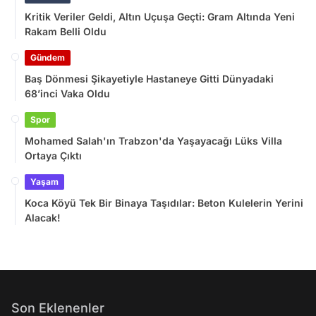
Kritik Veriler Geldi, Altın Uçuşa Geçti: Gram Altında Yeni
Rakam Belli Oldu
Gündem
Baş Dönmesi Şikayetiyle Hastaneye Gitti Dünyadaki
68’inci Vaka Oldu
Spor
Mohamed Salah'ın Trabzon'da Yaşayacağı Lüks Villa
Ortaya Çıktı
Yaşam
Koca Köyü Tek Bir Binaya Taşıdılar: Beton Kulelerin Yerini
Alacak!
Son Eklenenler