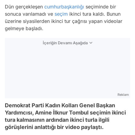
Dün gerçekleşen
cumhurbaşkanlığı
seçiminde bir
sonuca varılamadı ve
seçim
ikinci tura kaldı. Bunun
üzerine siyasilerden ikinci tur çağrısı yapan videolar
gelmeye başladı.
İçeriğin Devamı Aşağıda
Reklam
Demokrat Parti Kadın Kolları Genel Başkan
Yardımcısı, Amine İlknur Tombul seçimin ikinci
tura kalmasının ardından ikinci turla ilgili
görüşlerini anlattığı bir video paylaştı.