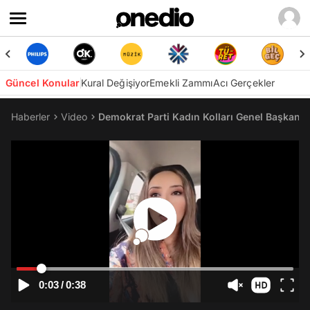
Güncel Konular
Kural Değişiyor
Emekli Zammı
Acı Gerçekler
Haberler
Video
Demokrat Parti Kadın Kolları Genel Başkan 
0:03
/
0:38