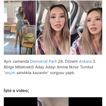
Aynı zamanda
Demokrat Parti
28. Dönem
Ankara
3.
Bölge Milletvekili Aday Adayı Amine İlknur Tombul
'
seçim
sandıkta kazanılır' vurgusu yaptı.
İşte o video;