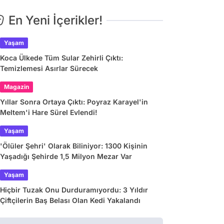
En Yeni İçerikler!
Yaşam
Koca Ülkede Tüm Sular Zehirli Çıktı:
Temizlemesi Asırlar Sürecek
Magazin
Yıllar Sonra Ortaya Çıktı: Poyraz Karayel'in
Meltem'i Hare Sürel Evlendi!
Yaşam
'Ölüler Şehri' Olarak Biliniyor: 1300 Kişinin
Yaşadığı Şehirde 1,5 Milyon Mezar Var
Yaşam
Hiçbir Tuzak Onu Durduramıyordu: 3 Yıldır
Çiftçilerin Baş Belası Olan Kedi Yakalandı