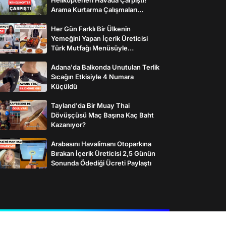
Arama Kurtarma Çalışmaları
Başlatıldı
Her Gün Farklı Bir Ülkenin
Yemeğini Yapan İçerik Üreticisi
Türk Mutfağı Menüsüyle
İzleyenlerden Tam Not Aldı
Adana'da Balkonda Unutulan Terlik
Sıcağın Etkisiyle 4 Numara
Küçüldü
Tayland'da Bir Muay Thai
Dövüşçüsü Maç Başına Kaç Baht
Kazanıyor?
Arabasını Havalimanı Otoparkına
Bırakan İçerik Üreticisi 2,5 Günün
Sonunda Ödediği Ücreti Paylaştı