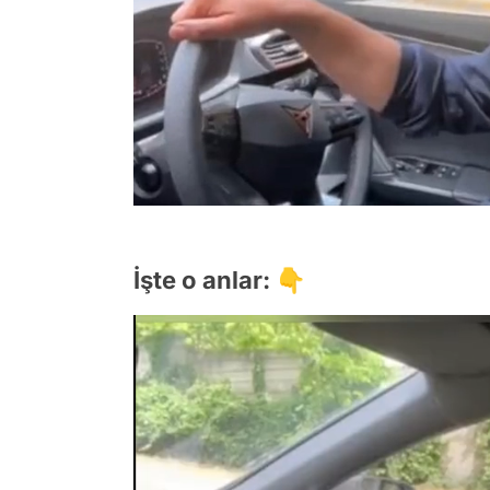
İşte o anlar: 👇