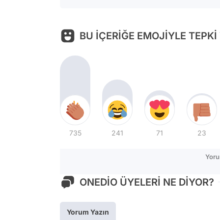
BU İÇERİĞE EMOJİYLE TEPKİ
735
241
71
23
Yoru
ONEDİO ÜYELERİ NE DİYOR?
Yorum Yazın