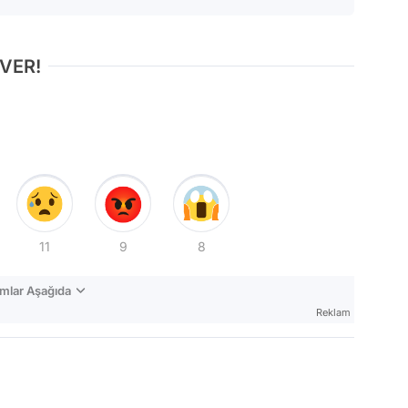
 VER!
11
9
8
mlar Aşağıda
Reklam