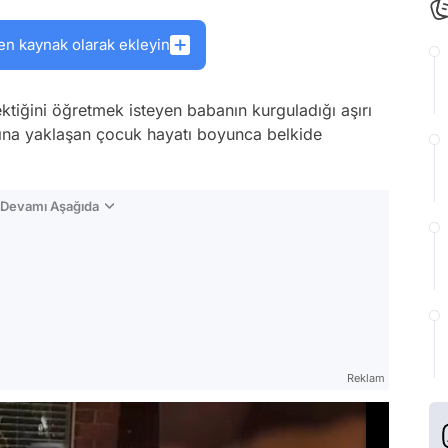
en kaynak olarak ekleyin
tiğini öğretmek isteyen babanın kurguladığı aşırı
asına yaklaşan çocuk hayatı boyunca belkide
n Devamı Aşağıda
Reklam