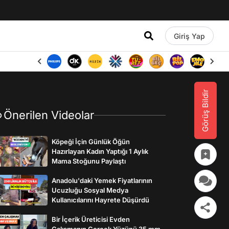
Giriş Yap
Görüş Bildir
Önerilen Videolar
Köpeği İçin Günlük Öğün
Hazırlayan Kadın Yaptığı 1 Aylık
Mama Stoğunu Paylaştı
Anadolu'daki Yemek Fiyatlarının
Ucuzluğu Sosyal Medya
Kullanıcılarını Hayrete Düşürdü
Bir İçerik Üreticisi Evden
Çalışmanın Gerçek Yüzünü 35 mm