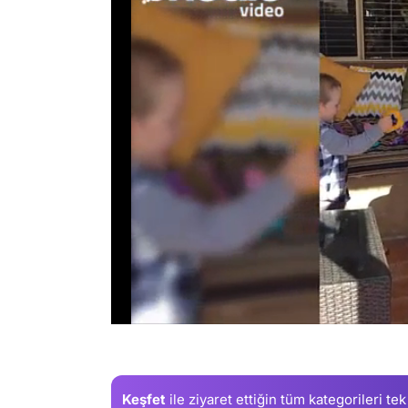
/
Keşfet
ile ziyaret ettiğin
tüm kategorileri tek