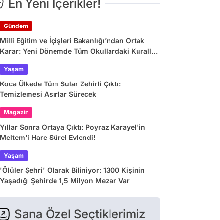
En Yeni İçerikler!
Gündem
Milli Eğitim ve İçişleri Bakanlığı’ndan Ortak
Karar: Yeni Dönemde Tüm Okullardaki Kurallar
Değişiyor
Yaşam
Koca Ülkede Tüm Sular Zehirli Çıktı:
Temizlemesi Asırlar Sürecek
Magazin
Yıllar Sonra Ortaya Çıktı: Poyraz Karayel'in
Meltem'i Hare Sürel Evlendi!
Yaşam
'Ölüler Şehri' Olarak Biliniyor: 1300 Kişinin
Yaşadığı Şehirde 1,5 Milyon Mezar Var
Sana Özel Seçtiklerimiz