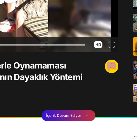
lerle Oynamaması
nın Dayaklık Yöntemi
İçerik Devam Ediyor