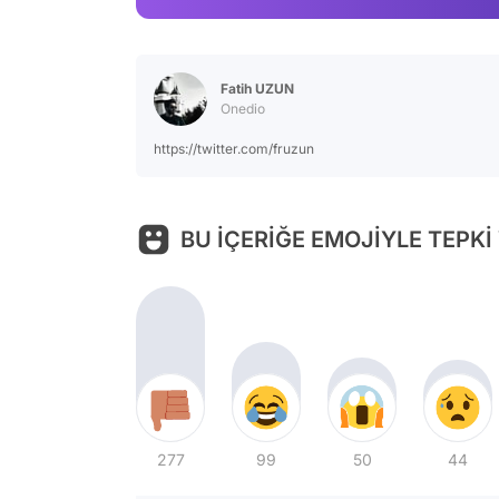
Fatih UZUN
Onedio
https://twitter.com/fruzun
BU İÇERİĞE EMOJİYLE TEPKİ
277
99
50
44