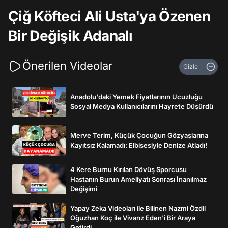
Çiğ Köfteci Ali Usta'ya Özenen
Bir Değişik Adanalı
Önerilen Videolar
Gizle
Anadolu'daki Yemek Fiyatlarının Ucuzluğu
Sosyal Medya Kullanıcılarını Hayrete Düşürdü
Merve Terim, Küçük Çocuğun Gözyaşlarına
Kayıtsız Kalamadı: Elbisesiyle Denize Atladı!
4 Kere Burnu Kırılan Dövüş Sporcusu
Hastanın Burun Ameliyatı Sonrası İnanılmaz
Değişimi
Yapay Zeka Videoları ile Bilinen Nazmi Özdil
Oğuzhan Koç ile Vivanz Eden'i Bir Araya
Getirdi