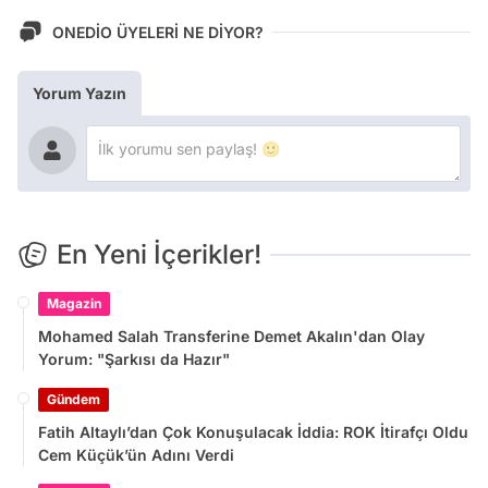
ONEDİO ÜYELERİ NE DİYOR?
Yorum Yazın
En Yeni İçerikler!
Magazin
Mohamed Salah Transferine Demet Akalın'dan Olay
Yorum: "Şarkısı da Hazır"
Gündem
Fatih Altaylı’dan Çok Konuşulacak İddia: ROK İtirafçı Oldu
Cem Küçük’ün Adını Verdi