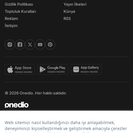
Gizlilik Politikası
Yayın İlkeleri
Topluluk Kuralları
Künye
Reklam
RSS
İletişim
© 2026 Onedio. Her hakkı saklıdır.
Bir
markasıdır.