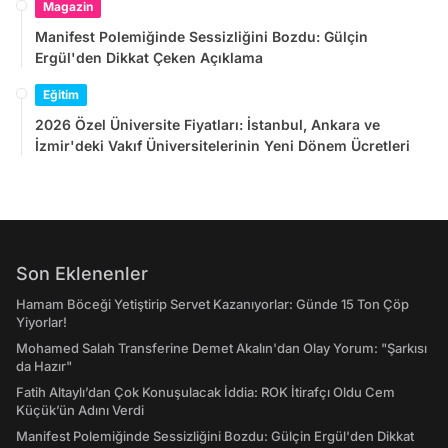
Magazin
Manifest Polemiğinde Sessizliğini Bozdu: Gülçin
Ergül'den Dikkat Çeken Açıklama
Eğitim
2026 Özel Üniversite Fiyatları: İstanbul, Ankara ve
İzmir'deki Vakıf Üniversitelerinin Yeni Dönem Ücretleri
Son Eklenenler
Hamam Böceği Yetiştirip Servet Kazanıyorlar: Günde 15 Ton Çöp
Yiyorlar!
Mohamed Salah Transferine Demet Akalın'dan Olay Yorum: "Şarkısı
da Hazır"
Fatih Altaylı’dan Çok Konuşulacak İddia: ROK İtirafçı Oldu Cem
Küçük’ün Adını Verdi
Manifest Polemiğinde Sessizliğini Bozdu: Gülçin Ergül'den Dikkat