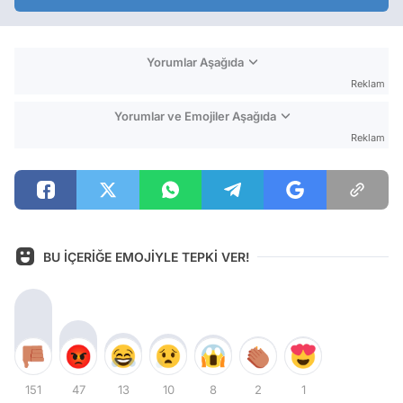
Yorumlar Aşağıda
Reklam
Yorumlar ve Emojiler Aşağıda
Reklam
BU İÇERİĞE EMOJİYLE TEPKİ VER!
151
47
13
10
8
2
1