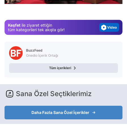
Gündem
Magazin
Keşfet
ile ziyaret ettiğin
Video
tüm kategorileri tek akışta gör!
Test
BuzzFeed
Onedio İçerik Ortağı
Tüm içerikleri
Sana Özel Seçtiklerimiz
Daha Fazla Sana Özel İçerikler