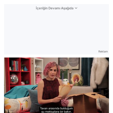
İçeriğin Devamı Aşağıda
Reklam
Video
/
Test