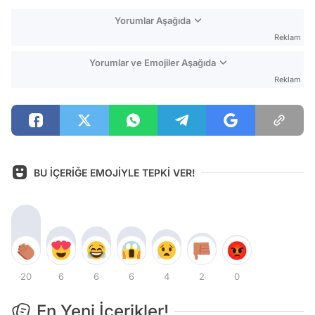
Yorumlar Aşağıda
Reklam
Yorumlar ve Emojiler Aşağıda
Reklam
BU İÇERİĞE EMOJİYLE TEPKİ VER!
20
6
6
6
4
2
0
En Yeni İçerikler!