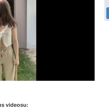
ns videosu: