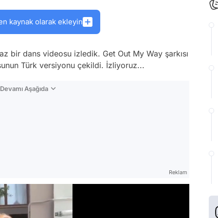
en kaynak olarak ekleyin
az bir dans videosu izledik. Get Out My Way şarkısı
nun Türk versiyonu çekildi. İzliyoruz...
n Devamı Aşağıda
Reklam