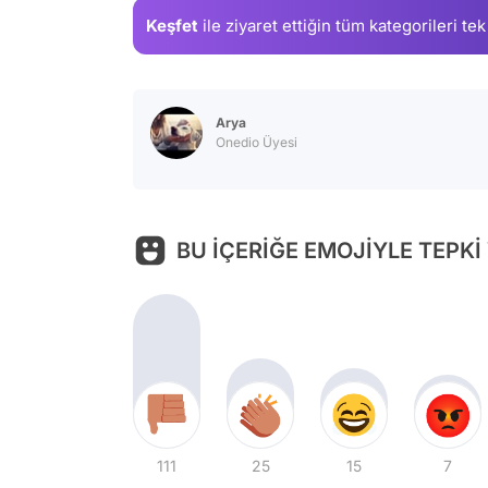
Keşfet
ile ziyaret ettiğin
tüm kategorileri tek
Arya
Onedio Üyesi
BU İÇERİĞE EMOJİYLE TEPKİ
111
25
15
7