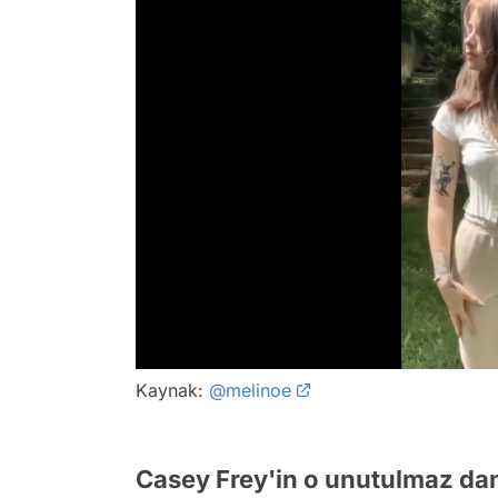
/
Kaynak:
@melinoe
Casey Frey'in o unutulmaz da