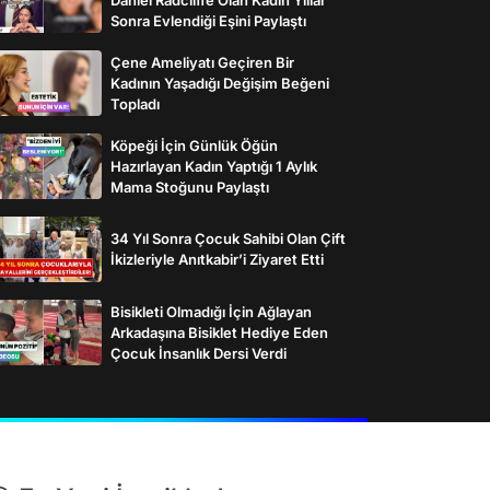
Sonra Evlendiği Eşini Paylaştı
Çene Ameliyatı Geçiren Bir
Kadının Yaşadığı Değişim Beğeni
Topladı
Köpeği İçin Günlük Öğün
Hazırlayan Kadın Yaptığı 1 Aylık
Mama Stoğunu Paylaştı
34 Yıl Sonra Çocuk Sahibi Olan Çift
İkizleriyle Anıtkabir’i Ziyaret Etti
Bisikleti Olmadığı İçin Ağlayan
Arkadaşına Bisiklet Hediye Eden
Çocuk İnsanlık Dersi Verdi