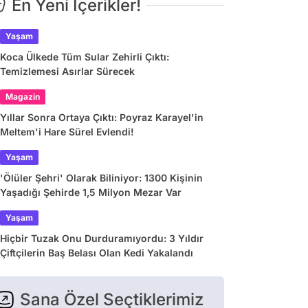
En Yeni İçerikler!
Yaşam
Koca Ülkede Tüm Sular Zehirli Çıktı:
Temizlemesi Asırlar Sürecek
Magazin
Yıllar Sonra Ortaya Çıktı: Poyraz Karayel'in
Meltem'i Hare Sürel Evlendi!
Yaşam
'Ölüler Şehri' Olarak Biliniyor: 1300 Kişinin
Yaşadığı Şehirde 1,5 Milyon Mezar Var
Yaşam
Hiçbir Tuzak Onu Durduramıyordu: 3 Yıldır
Çiftçilerin Baş Belası Olan Kedi Yakalandı
Sana Özel Seçtiklerimiz