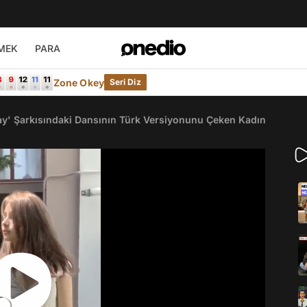
MEK
PARA
Zone Okey
Seri Diz
ay' Şarkısındaki Dansının Türk Versiyonunu Çeken Kadın