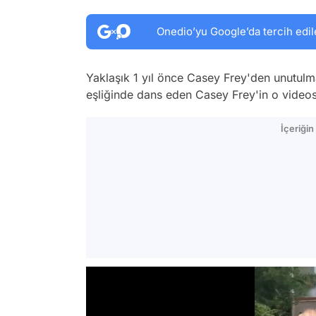
Onedio’yu Google’da tercih edil
Yaklaşık 1 yıl önce Casey Frey'den unutulm
eşliğinde dans eden Casey Frey'in o videosu
İçeriği