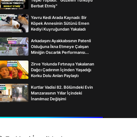
Berbat Etmiş"
Yavru Kedi Arada Kaynadı: Bir
Köpek Annesinin Sütünü Emen
Kediyi Kuyruğundan Yakaladı
Arkadaşını Ayakkabısının Patenli
Olduğuna İkna Etmeye Çalışan
Miniğin Oscarlık Performansı
Gülümsetti
Zirve Yolunda Fırtınaya Yakalanan
Dağcı Çadırının İçinden Yaşadığı
Korku Dolu Anları Paylaştı
Kurtlar Vadisi 82. Bölümdeki Evin
Manzarasının Yıllar İçindeki
İnanılmaz Değişimi