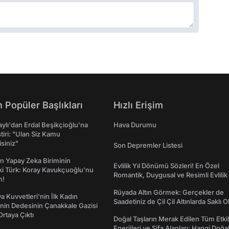
 Popüler Başlıkları
Hızlı Erişim
taylı'dan Erdal Beşikçioğlu'na
Hava Durumu
ştiri: "Ulan Siz Kamu
isiniz"
Son Depremler Listesi
n Yapay Zeka Biriminin
Evlilik Yıl Dönümü Sözleri! En Özel
ki Türk: Koray Kavukçuoğlu'nu
Romantik, Duygusal ve Resimli Evlilik 
m!
dönümü Mesajları
Rüyada Altın Görmek: Gerçekler de
a Kuvvetleri'nin İlk Kadın
Saadetiniz de Çil Çil Altınlarda Saklı Ol
nin Dedesinin Çanakkale Gazisi
rtaya Çıktı
Doğal Taşların Merak Edilen Tüm Etkil
Enerjileri ve Şifa Alanları: Hangi Doğa