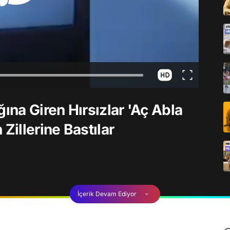
ğına Giren Hırsızlar 'Aç Abla
Zillerine Bastılar
İçerik Devam Ediyor