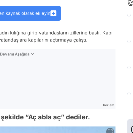
en kaynak olarak ekleyin
dın kılığına girip vatandaşların zillerine bastı. Kapı
atandaşlara kapılarını açtırmaya çalıştı.
n Devamı Aşağıda
Reklam
 şekilde “Aç abla aç” dediler.