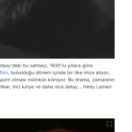
cstasy'deki bu sahneyi, 1930'lu yıllara göre
film
, bulunduğu dönem içinde bir ilke imza atıyor;
 orgazm olması mümkün kılınıyor. Bu drama, zamanının
ıltılar, inci kolye ve daha nice detay... Hedy Lamarr