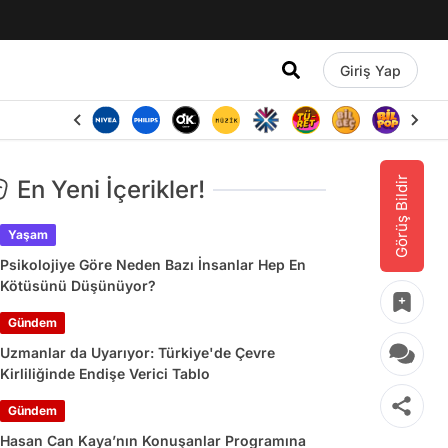
Giriş Yap
Görüş Bildir
En Yeni İçerikler!
Yaşam
Psikolojiye Göre Neden Bazı İnsanlar Hep En
Kötüsünü Düşünüyor?
Gündem
Uzmanlar da Uyarıyor: Türkiye'de Çevre
Kirliliğinde Endişe Verici Tablo
Gündem
Hasan Can Kaya’nın Konuşanlar Programına