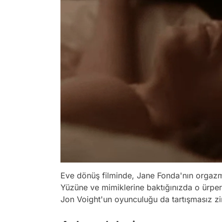
Eve dönüş filminde, Jane Fonda'nın orgazm 
Yüzüne ve mimiklerine baktığınızda o ürperm
Jon Voight'un oyunculuğu da tartışmasız zi