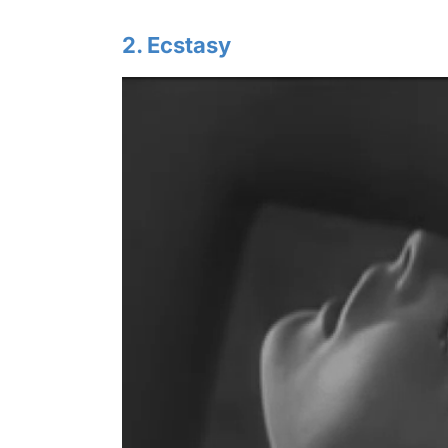
2. Ecstasy