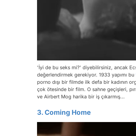
'İyi de bu seks mi?' diyebilirsiniz, ancak E
değerlendirmek gerekiyor. 1933 yapımı bu
porno dışı bir filmde ilk defa bir kadının
çok ötesinde bir film. O sahne geçişleri, pır
ve Airbert Mog harika bir iş çıkarmış...
3. Coming Home