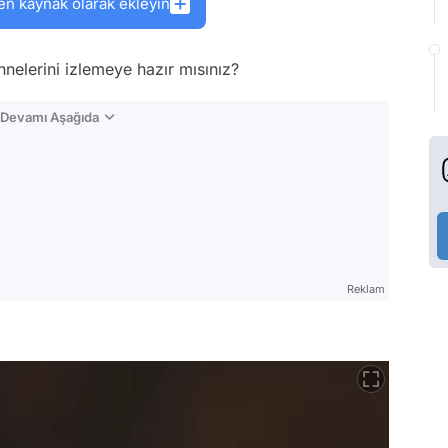
en kaynak olarak ekleyin
hnelerini izlemeye hazır mısınız?
n Devamı Aşağıda
Reklam