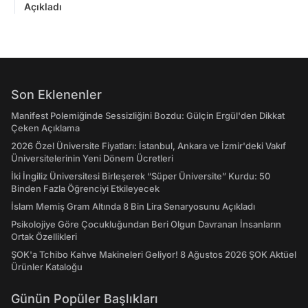
Açıkladı
Son Eklenenler
Manifest Polemiğinde Sessizliğini Bozdu: Gülçin Ergül'den Dikkat
Çeken Açıklama
2026 Özel Üniversite Fiyatları: İstanbul, Ankara ve İzmir'deki Vakıf
Üniversitelerinin Yeni Dönem Ücretleri
İki İngiliz Üniversitesi Birleşerek “Süper Üniversite” Kurdu: 50
Binden Fazla Öğrenciyi Etkileyecek
İslam Memiş Gram Altında 8 Bin Lira Senaryosunu Açıkladı
Psikolojiye Göre Çocukluğundan Beri Olgun Davranan İnsanların
Ortak Özellikleri
ŞOK'a Tchibo Kahve Makineleri Geliyor! 8 Ağustos 2026 ŞOK Aktüel
Ürünler Kataloğu
Günün Popüler Başlıkları