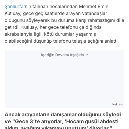
Şanlıurfa
’nın tanınan hocalarından Mehmet Emin
Kutluay, gece geç saatlerde arayan vatandaşlar
olduğunu söyleyerek bu duruma karşı rahatsızlığını dile
getirdi. Kutluay, her gece telefonu çaldığında
akrabalarıyla ilgili kötü durumlar yaşanmış
olabileceğini düşünüp telefonu telaşla açtığını anlattı.
İçeriğin Devamı Aşağıda
Reklam
Ancak arayanların danışanlar olduğunu söyledi
ve “Gece 3’te arıyorlar, ‘Hocam gusül abdesti
aldım, ayağımı yıkamayı unuttum’ diyorlar.”