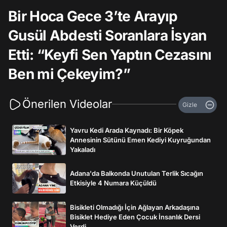
Bir Hoca Gece 3’te Arayıp
Gusül Abdesti Soranlara İsyan
Etti: “Keyfi Sen Yaptın Cezasını
Ben mi Çekeyim?”
Önerilen Videolar
Gizle
Yavru Kedi Arada Kaynadı: Bir Köpek
Annesinin Sütünü Emen Kediyi Kuyruğundan
Yakaladı
Adana'da Balkonda Unutulan Terlik Sıcağın
Etkisiyle 4 Numara Küçüldü
Bisikleti Olmadığı İçin Ağlayan Arkadaşına
Bisiklet Hediye Eden Çocuk İnsanlık Dersi
Verdi