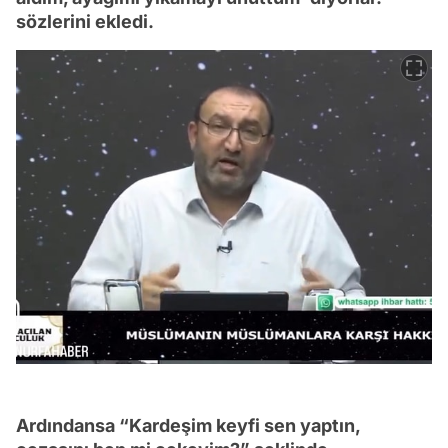
sözlerini ekledi.
Ardındansa “Kardeşim keyfi sen yaptın,