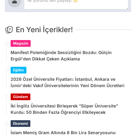
En Yeni İçerikler!
Magazin
Manifest Polemiğinde Sessizliğini Bozdu: Gülçin
Ergül'den Dikkat Çeken Açıklama
Eğitim
2026 Özel Üniversite Fiyatları: İstanbul, Ankara ve
İzmir'deki Vakıf Üniversitelerinin Yeni Dönem Ücretleri
Gündem
İki İngiliz Üniversitesi Birleşerek “Süper Üniversite”
Kurdu: 50 Binden Fazla Öğrenciyi Etkileyecek
Ekonomi
İslam Memiş Gram Altında 8 Bin Lira Senaryosunu