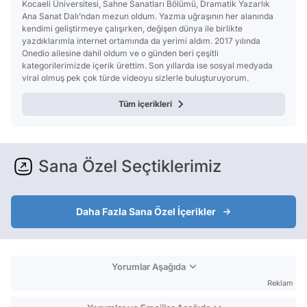
Kocaeli Üniversitesi, Sahne Sanatları Bölümü, Dramatik Yazarlık
Ana Sanat Dalı’ndan mezun oldum. Yazma uğraşının her alanında
kendimi geliştirmeye çalışırken, değişen dünya ile birlikte
yazdıklarımla internet ortamında da yerimi aldım. 2017 yılında
Onedio ailesine dahil oldum ve o günden beri çeşitli
kategorilerimizde içerik ürettim. Son yıllarda ise sosyal medyada
viral olmuş pek çok türde videoyu sizlerle buluşturuyorum.
Tüm içerikleri
Sana Özel Seçtiklerimiz
Daha Fazla Sana Özel İçerikler
Yorumlar Aşağıda
Reklam