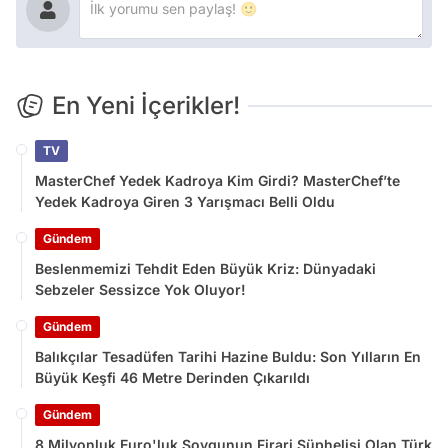
En Yeni İçerikler!
TV
MasterChef Yedek Kadroya Kim Girdi? MasterChef’te
Yedek Kadroya Giren 3 Yarışmacı Belli Oldu
Gündem
Beslenmemizi Tehdit Eden Büyük Kriz: Dünyadaki
Sebzeler Sessizce Yok Oluyor!
Gündem
Balıkçılar Tesadüfen Tarihi Hazine Buldu: Son Yılların En
Büyük Keşfi 46 Metre Derinden Çıkarıldı
Gündem
8 Milyonluk Euro'luk Soygunun Firari Şüphelisi Olan Türk