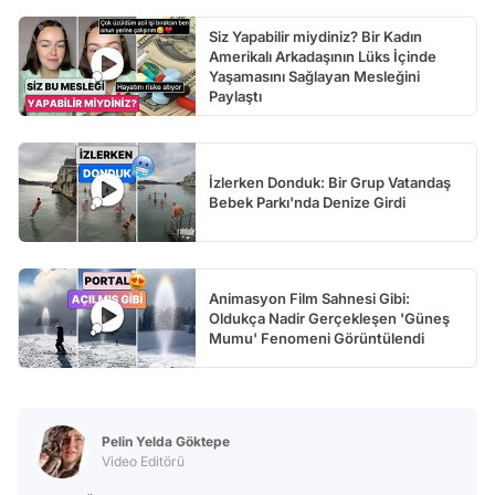
Siz Yapabilir miydiniz? Bir Kadın
Amerikalı Arkadaşının Lüks İçinde
Yaşamasını Sağlayan Mesleğini
Paylaştı
İzlerken Donduk: Bir Grup Vatandaş
Bebek Parkı'nda Denize Girdi
Animasyon Film Sahnesi Gibi:
Oldukça Nadir Gerçekleşen 'Güneş
Mumu' Fenomeni Görüntülendi
Pelin Yelda Göktepe
Video Editörü