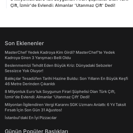
Çift, İzmir'de Evlendi: Almanlar 'Utanmaz Çift' Dedi!
Son Eklenenler
MasterChef Yedek Kadroya Kim Girdi? MasterChef’te Yedek
Kadroya Giren 3 Yarışmacı Belli Oldu
Beslenmemizi Tehdit Eden Büyük Kriz: Dünyadaki Sebzeler
Sessizce Yok Oluyor!
Balıkçılar Tesadüfen Tarihi Hazine Buldu: Son Yılların En Büyük Keşfi
46 Metre Derinden Çıkarıldı
8 Milyonluk Euro'luk Soygunun Firari Şüphelisi Olan Türk Çift,
İzmir'de Evlendi: Almanlar 'Utanmaz Çift' Dedi!
Milyonları İlgilendiren Vergi Kararını SGK Uzmanı Anlattı: 6 Yıl Taksit
Fırsatı İçin Son Gün 31 Ağustos!
İstanbul'daki En İyi Pizzacılar
Günün Popüler Başlıkları