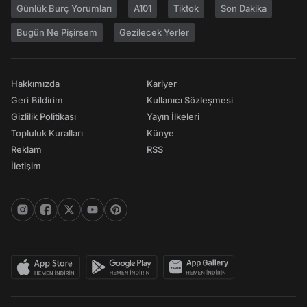
Günlük Burç Yorumları
A101
Tiktok
Son Dakika
Bugün Ne Pişirsem
Gezilecek Yerler
Hakkımızda
Kariyer
Geri Bildirim
Kullanıcı Sözleşmesi
Gizlilik Politikası
Yayın İlkeleri
Topluluk Kuralları
Künye
Reklam
RSS
İletişim