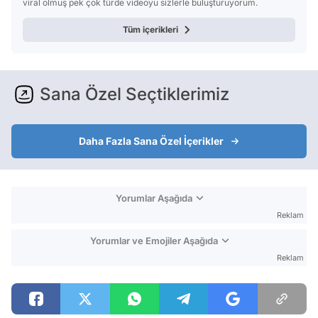
viral olmuş pek çok türde videoyu sizlerle buluşturuyorum.
Tüm içerikleri
Sana Özel Seçtiklerimiz
Daha Fazla Sana Özel İçerikler
Yorumlar Aşağıda
Reklam
Yorumlar ve Emojiler Aşağıda
Reklam