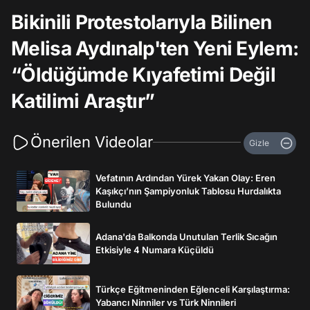
Bikinili Protestolarıyla Bilinen
Melisa Aydınalp'ten Yeni Eylem:
“Öldüğümde Kıyafetimi Değil
Katilimi Araştır”
Önerilen Videolar
Gizle
Vefatının Ardından Yürek Yakan Olay: Eren
Kaşıkçı’nın Şampiyonluk Tablosu Hurdalıkta
Bulundu
Adana'da Balkonda Unutulan Terlik Sıcağın
Etkisiyle 4 Numara Küçüldü
Türkçe Eğitmeninden Eğlenceli Karşılaştırma:
Yabancı Ninniler vs Türk Ninnileri