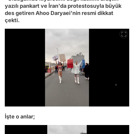
yazılı pankart ve İran'da protestosuyla büyük
des getiren Ahoo Daryaei'nin resmi dikkat
çekti.
İşte o anlar;