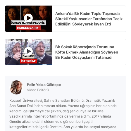
Ankara'da Bir Kadın Toplu Taşımada
Sürekli Yaşlı İnsanlar Tarafından Taciz
Edildiğini Söyleyerek İsyan Etti
Bir Sokak Röportajında Torununa
Köfte Ekmek Alamadığını Söyleyen
Bir Kadın Gözyaşlarını Tutamadı
Pelin Yelda Göktepe
Video Editörü
Kocaeli Üniversitesi, Sahne Sanatları Bölümü, Dramatik Yazarlık
Ana Sanat Dalı’ndan mezun oldum. Yazma uğraşının her alanında
kendimi geliştirmeye çalışırken, değişen dünya ile birlikte
yazdıklarımla internet ortamında da yerimi aldım. 2017 yılında
Onedio ailesine dahil oldum ve o günden beri çeşitli
kategorilerimizde içerik ürettim. Son yıllarda ise sosyal medyada