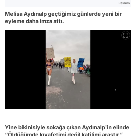
Reklam
Melisa Aydınalp geçtiğimiz günlerde yeni bir
eyleme daha imza attı.
Yine bikinisiyle sokağa çıkan Aydınalp'in elinde
“Öldüğümde kıyafetimi değil katilimi araştır.”