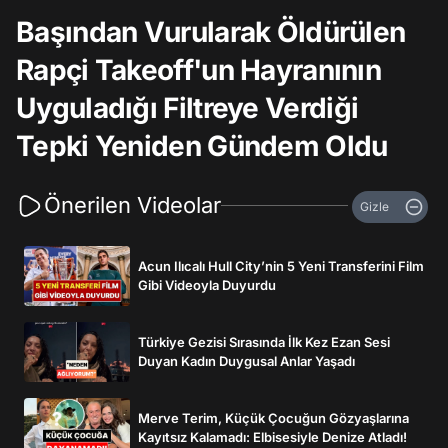
Başından Vurularak Öldürülen
Rapçi Takeoff'un Hayranının
Uyguladığı Filtreye Verdiği
Tepki Yeniden Gündem Oldu
Önerilen Videolar
Gizle
Acun Ilıcalı Hull City’nin 5 Yeni Transferini Film
Gibi Videoyla Duyurdu
Türkiye Gezisi Sırasında İlk Kez Ezan Sesi
Duyan Kadın Duygusal Anlar Yaşadı
Merve Terim, Küçük Çocuğun Gözyaşlarına
Kayıtsız Kalamadı: Elbisesiyle Denize Atladı!