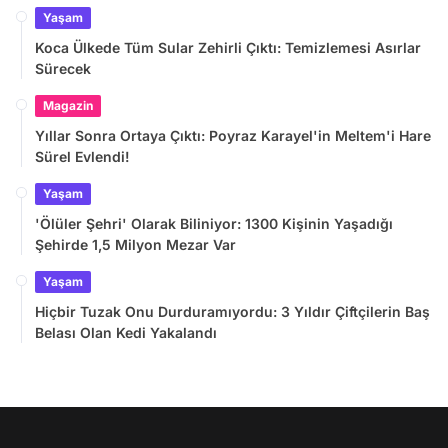
Yaşam
Koca Ülkede Tüm Sular Zehirli Çıktı: Temizlemesi Asırlar
Sürecek
Magazin
Yıllar Sonra Ortaya Çıktı: Poyraz Karayel'in Meltem'i Hare
Sürel Evlendi!
Yaşam
'Ölüler Şehri' Olarak Biliniyor: 1300 Kişinin Yaşadığı
Şehirde 1,5 Milyon Mezar Var
Yaşam
Hiçbir Tuzak Onu Durduramıyordu: 3 Yıldır Çiftçilerin Baş
Belası Olan Kedi Yakalandı