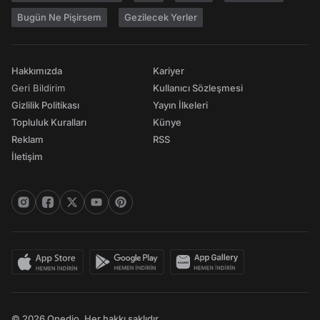
Bugün Ne Pişirsem
Gezilecek Yerler
Hakkımızda
Kariyer
Geri Bildirim
Kullanıcı Sözleşmesi
Gizlilik Politikası
Yayın İlkeleri
Topluluk Kuralları
Künye
Reklam
RSS
İletişim
© 2026 Onedio. Her hakkı saklıdır.