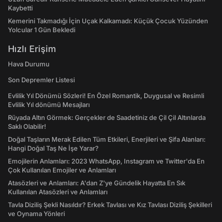
Kaybetti
Kemerini Takmadığı İçin Uçak Kalkamadı: Küçük Çocuk Yüzünden
Yolcular 1 Gün Bekledi
Hızlı Erişim
Hava Durumu
Son Depremler Listesi
Evlilik Yıl Dönümü Sözleri! En Özel Romantik, Duygusal ve Resimli
Evlilik Yıl dönümü Mesajları
Rüyada Altın Görmek: Gerçekler de Saadetiniz de Çil Çil Altınlarda
Saklı Olabilir!
Doğal Taşların Merak Edilen Tüm Etkileri, Enerjileri ve Şifa Alanları:
Hangi Doğal Taş Ne İşe Yarar?
Emojilerin Anlamları: 2023 WhatsApp, Instagram ve Twitter'da En
Çok Kullanılan Emojiler ve Anlamları
Atasözleri ve Anlamları: A'dan Z'ye Gündelik Hayatta En Sık
Kullanılan Atasözleri ve Anlamları
Tavla Diziliş Şekli Nasıldır? Erkek Tavlası ve Kız Tavlası Diziliş Şekilleri
ve Oynama Yönleri