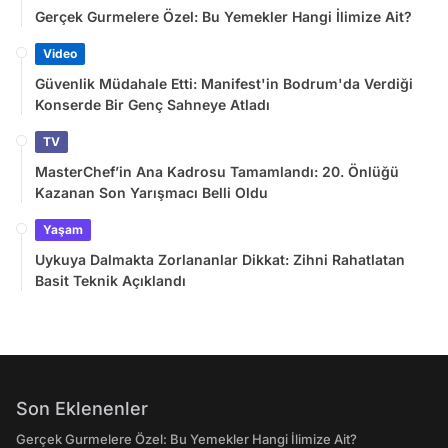
Gerçek Gurmelere Özel: Bu Yemekler Hangi İlimize Ait?
Video
Güvenlik Müdahale Etti: Manifest'in Bodrum'da Verdiği
Konserde Bir Genç Sahneye Atladı
TV
MasterChef’in Ana Kadrosu Tamamlandı: 20. Önlüğü
Kazanan Son Yarışmacı Belli Oldu
Yaşam
Uykuya Dalmakta Zorlananlar Dikkat: Zihni Rahatlatan
Basit Teknik Açıklandı
Son Eklenenler
Gerçek Gurmelere Özel: Bu Yemekler Hangi İlimize Ait?