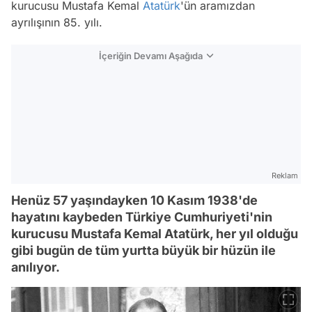
kurucusu Mustafa Kemal
Atatürk
'ün aramızdan
ayrılışının 85. yılı.
İçeriğin Devamı Aşağıda
Reklam
Henüz 57 yaşındayken 10 Kasım 1938'de
hayatını kaybeden Türkiye Cumhuriyeti'nin
kurucusu Mustafa Kemal Atatürk, her yıl olduğu
gibi bugün de tüm yurtta büyük bir hüzün ile
anılıyor.