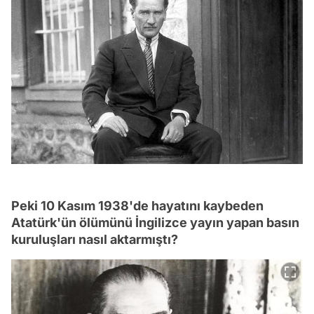
Peki 10 Kasım 1938'de hayatını kaybeden
Atatürk'ün ölümünü İngilizce yayın yapan basın
kuruluşları nasıl aktarmıştı?