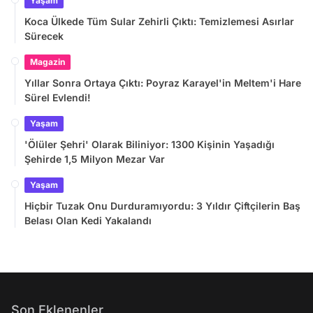
Yaşam
Koca Ülkede Tüm Sular Zehirli Çıktı: Temizlemesi Asırlar
Sürecek
Magazin
Yıllar Sonra Ortaya Çıktı: Poyraz Karayel'in Meltem'i Hare
Sürel Evlendi!
Yaşam
'Ölüler Şehri' Olarak Biliniyor: 1300 Kişinin Yaşadığı
Şehirde 1,5 Milyon Mezar Var
Yaşam
Hiçbir Tuzak Onu Durduramıyordu: 3 Yıldır Çiftçilerin Baş
Belası Olan Kedi Yakalandı
Son Eklenenler