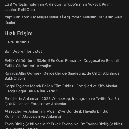
LGS Yerleştirmelerinin Ardından Türkiye'nin En Yüksek Puanlı
Liseleri Belli Oldu
Yaptıkları Komik Mesajlaşmalarla İletişimden Maksimum Verim Alan
Kişiler
Hızlı Erişim
Hava Durumu
Son Depremler Listesi
Evlilik Yıl Dönümü Sözleri! En Özel Romantik, Duygusal ve Resimli
Evlilik Yıl dönümü Mesajları
Rüyada Altın Görmek: Gerçekler de Saadetiniz de Çil Çil Altınlarda
Saklı Olabilir!
Doğal Taşların Merak Edilen Tüm Etkileri, Enerjileri ve Şifa Alanları:
Hangi Doğal Taş Ne İşe Yarar?
Emojilerin Anlamları: 2023 WhatsApp, Instagram ve Twitter'da En
Çok Kullanılan Emojiler ve Anlamları
Atasözleri ve Anlamları: A'dan Z'ye Gündelik Hayatta En Sık
Kullanılan Atasözleri ve Anlamları
Tavla Diziliş Şekli Nasıldır? Erkek Tavlası ve Kız Tavlası Diziliş Şekilleri