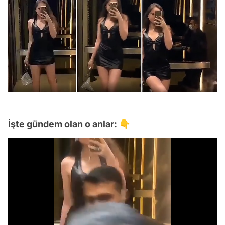
İşte gündem olan o anlar: 👇
Video