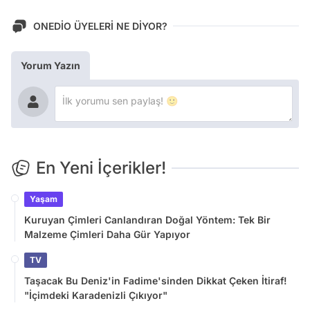
ONEDİO ÜYELERİ NE DİYOR?
Yorum Yazın
En Yeni İçerikler!
Yaşam
Kuruyan Çimleri Canlandıran Doğal Yöntem: Tek Bir
Malzeme Çimleri Daha Gür Yapıyor
TV
Taşacak Bu Deniz'in Fadime'sinden Dikkat Çeken İtiraf!
"İçimdeki Karadenizli Çıkıyor"