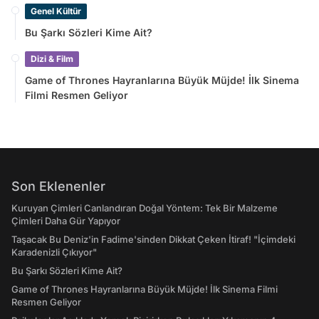
Genel Kültür
Bu Şarkı Sözleri Kime Ait?
Dizi & Film
Game of Thrones Hayranlarına Büyük Müjde! İlk Sinema
Filmi Resmen Geliyor
Son Eklenenler
Kuruyan Çimleri Canlandıran Doğal Yöntem: Tek Bir Malzeme
Çimleri Daha Gür Yapıyor
Taşacak Bu Deniz'in Fadime'sinden Dikkat Çeken İtiraf! "İçimdeki
Karadenizli Çıkıyor"
Bu Şarkı Sözleri Kime Ait?
Game of Thrones Hayranlarına Büyük Müjde! İlk Sinema Filmi
Resmen Geliyor