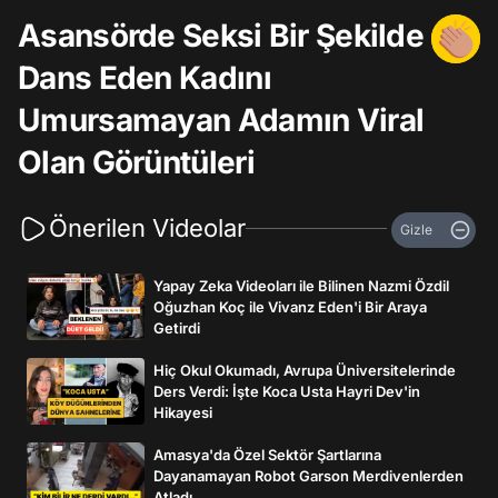
Asansörde Seksi Bir Şekilde
Dans Eden Kadını
Umursamayan Adamın Viral
Olan Görüntüleri
Önerilen Videolar
Gizle
Yapay Zeka Videoları ile Bilinen Nazmi Özdil
Oğuzhan Koç ile Vivanz Eden'i Bir Araya
Getirdi
Hiç Okul Okumadı, Avrupa Üniversitelerinde
Ders Verdi: İşte Koca Usta Hayri Dev'in
Hikayesi
Amasya'da Özel Sektör Şartlarına
Dayanamayan Robot Garson Merdivenlerden
Atladı