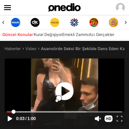
Güncel Konular
Kural Değişiyor
Emekli Zammı
Acı Gerçekler
Haberler
Video
Asansörde Seksi Bir Şekilde Dans Eden Kad
0:03
/
1:00