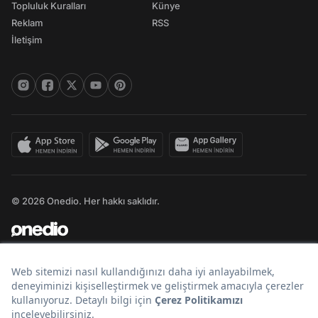
Topluluk Kuralları
Künye
Reklam
RSS
İletişim
© 2026 Onedio. Her hakkı saklıdır.
Bir
markasıdır.