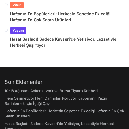
Vitrin
Haftanın En Popülerleri: Herkesin Sepetine Eklediği
Haftanın En Çok Satan Ürünleri
Yaşam
Hasat Başladı! Sadece Kayseri’de Yetişiyor, Lezzetiyle
Herkesi Şaşırtıyor
Son Eklenenler
10-16 Ağustos Ankara, İzmir ve Bursa Tiyatro Rehberi
Hem Serinletiyor Hem Damarları Koruyor: Japonların Yazın
Serinlemek İçin İçtiği Çay
Haftanın En Popülerleri: Herkesin Sepetine Eklediği Haftanın En Çok
Satan Ürünleri
Hasat Başladı! Sadece Kayseri’de Yetişiyor, Lezzetiyle Herkesi
Şaşırtıyor