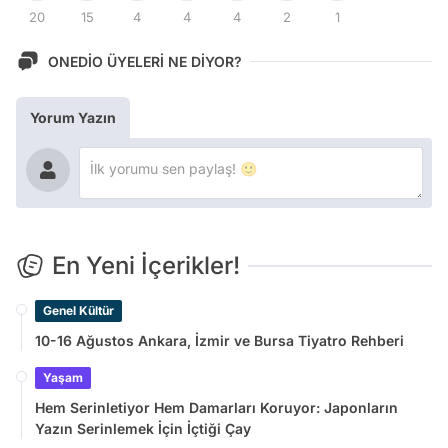
20
15
4
4
4
2
1
ONEDİO ÜYELERİ NE DİYOR?
Yorum Yazın
En Yeni İçerikler!
Genel Kültür
10-16 Ağustos Ankara, İzmir ve Bursa Tiyatro Rehberi
Yaşam
Hem Serinletiyor Hem Damarları Koruyor: Japonların
Yazın Serinlemek İçin İçtiği Çay