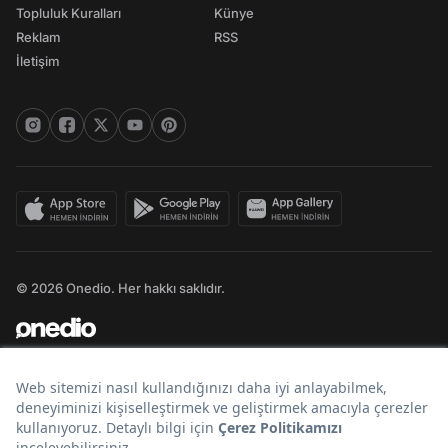
Topluluk Kuralları
Künye
Reklam
RSS
İletişim
© 2026 Onedio. Her hakkı saklıdır.
Bir
markasıdır.