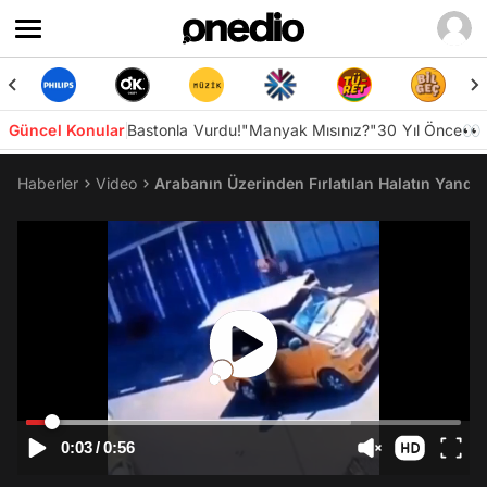
Güncel Konular
Bastonla Vurdu!
"Manyak Mısınız?"
30 Yıl Önce👀
Haberler
Video
Arabanın Üzerinden Fırlatılan Halatın Yand
0:03
/
0:56