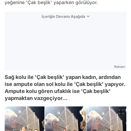
yeğenine 'Çak beşlik' yaparken görülüyor.
İçeriğin Devamı Aşağıda
Reklam
Sağ kolu ile 'Çak beşlik' yapan kadın, ardından
ise ampute olan sol kolu ile 'Çak beşlik' yapıyor.
Ampute kolu gören ufaklık ise 'Çak beşlik'
yapmaktan vazgeçiyor...