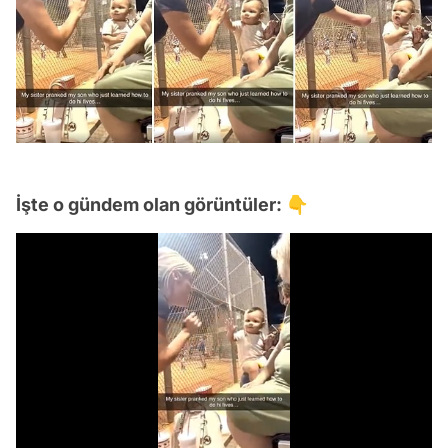
İşte o gündem olan görüntüler: 👇
Video
Test
Gündem
/