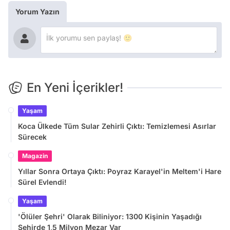
Yorum Yazın
En Yeni İçerikler!
Yaşam
Koca Ülkede Tüm Sular Zehirli Çıktı: Temizlemesi Asırlar
Sürecek
Magazin
Yıllar Sonra Ortaya Çıktı: Poyraz Karayel'in Meltem'i Hare
Sürel Evlendi!
Yaşam
'Ölüler Şehri' Olarak Biliniyor: 1300 Kişinin Yaşadığı
Şehirde 1,5 Milyon Mezar Var