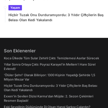
Yaşam
Hiçbir Tuzak Onu Durduramıyordu: 3 Yıldır Çiftçilerin Baş
Belası Olan Kedi Yakalandı
Son Eklenenler
Koca Ülkede Tüm Sular Zehirli Çıktı: Temizlemesi Asırlar Sürecek
Yıllar Sonra Ortaya Çıktı: Poyraz Karayel'in Meltem'i Hare Sürel
Evlendi!
'Ölüler Şehri' Olarak Biliniyor: 1300 Kişinin Yaşadığı Şehirde 1,5
Milyon Mezar Var
Hiçbir Tuzak Onu Durduramıyordu: 3 Yıldır Çiftçilerin Baş Belası
Olan Kedi Yakalandı
Exxen'in Sevilen Dizisi Karma'dan Müjde: 2. Sezon Çekimleri
Resmen Başladı!
Eski Sevgilinin Düğününde Dj Olsan Hangi Şarkıyı Çalardın?