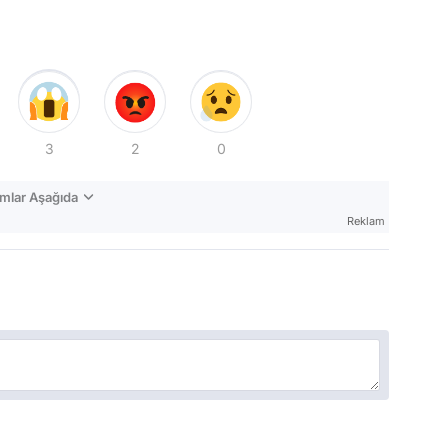
3
2
0
mlar Aşağıda
Reklam