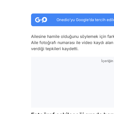
Onedio’yu Google’da tercih edil
Ailesine hamile olduğunu söylemek için farklı
Aile fotoğrafı numarası ile video kaydı alan
verdiği tepkileri kaydetti.
İçeriği