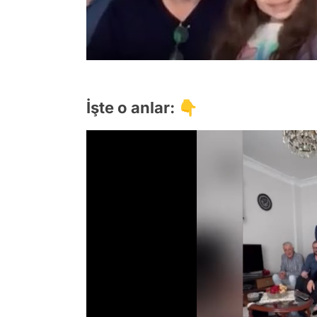
İşte o anlar: 👇