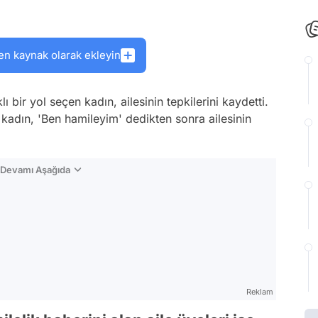
en kaynak olarak ekleyin
 bir yol seçen kadın, ailesinin tepkilerini kaydetti.
 kadın, 'Ben hamileyim' dedikten sonra ailesinin
n Devamı Aşağıda
Reklam