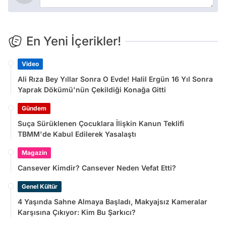
En Yeni İçerikler!
Video
Ali Rıza Bey Yıllar Sonra O Evde! Halil Ergün 16 Yıl Sonra
Yaprak Dökümü'nün Çekildiği Konağa Gitti
Gündem
Suça Sürüklenen Çocuklara İlişkin Kanun Teklifi
TBMM'de Kabul Edilerek Yasalaştı
Magazin
Cansever Kimdir? Cansever Neden Vefat Etti?
Genel Kültür
4 Yaşında Sahne Almaya Başladı, Makyajsız Kameralar
Karşısına Çıkıyor: Kim Bu Şarkıcı?