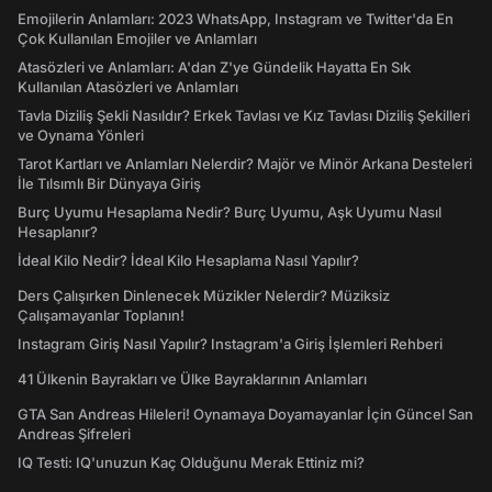
Emojilerin Anlamları: 2023 WhatsApp, Instagram ve Twitter'da En
Çok Kullanılan Emojiler ve Anlamları
Atasözleri ve Anlamları: A'dan Z'ye Gündelik Hayatta En Sık
Kullanılan Atasözleri ve Anlamları
Tavla Diziliş Şekli Nasıldır? Erkek Tavlası ve Kız Tavlası Diziliş Şekilleri
ve Oynama Yönleri
Tarot Kartları ve Anlamları Nelerdir? Majör ve Minör Arkana Desteleri
İle Tılsımlı Bir Dünyaya Giriş
Burç Uyumu Hesaplama Nedir? Burç Uyumu, Aşk Uyumu Nasıl
Hesaplanır?
İdeal Kilo Nedir? İdeal Kilo Hesaplama Nasıl Yapılır?
Ders Çalışırken Dinlenecek Müzikler Nelerdir? Müziksiz
Çalışamayanlar Toplanın!
Instagram Giriş Nasıl Yapılır? Instagram'a Giriş İşlemleri Rehberi
41 Ülkenin Bayrakları ve Ülke Bayraklarının Anlamları
GTA San Andreas Hileleri! Oynamaya Doyamayanlar İçin Güncel San
Andreas Şifreleri
IQ Testi: IQ'unuzun Kaç Olduğunu Merak Ettiniz mi?