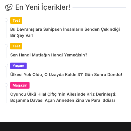
En Yeni İçerikler!
Test
Bu Davranışlara Sahipsen İnsanların Senden Çekindiği
Bir Şey Var!
Test
Sen Hangi Mutfağın Hangi Yemeğisin?
Yaşam
Ülkesi Yok Oldu, O Uzayda Kaldı: 311 Gün Sonra Döndü!
Magazin
Oyuncu Ülkü Hilal Çiftçi'nin Ailesinde Kriz Derinleşti:
Boşanma Davası Açan Anneden Zina ve Para İddiası