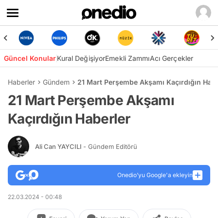
Güncel Konular
Kural Değişiyor
Emekli Zammı
Acı Gerçekler
Haberler
Gündem
21 Mart Perşembe Akşamı Kaçırdığın Habe
21 Mart Perşembe Akşamı
Kaçırdığın Haberler
Ali Can YAYCILI
- Gündem Editörü
Onedio’yu Google'a ekleyin
22.03.2024 - 00:48