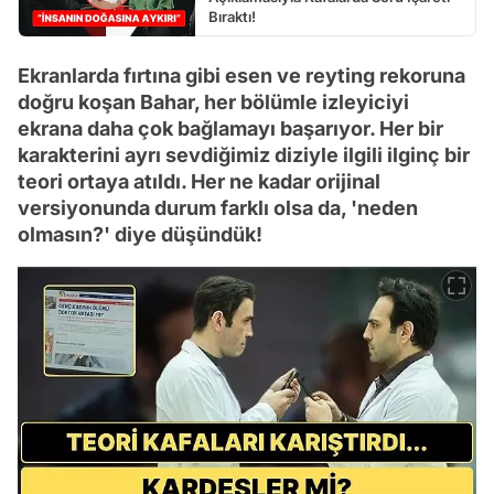
Bıraktı!
Ekranlarda fırtına gibi esen ve reyting rekoruna
doğru koşan Bahar, her bölümle izleyiciyi
ekrana daha çok bağlamayı başarıyor. Her bir
karakterini ayrı sevdiğimiz diziyle ilgili ilginç bir
teori ortaya atıldı. Her ne kadar orijinal
versiyonunda durum farklı olsa da, 'neden
olmasın?' diye düşündük!