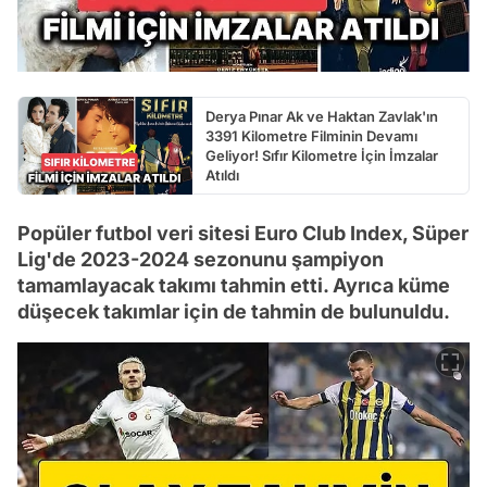
Derya Pınar Ak ve Haktan Zavlak'ın
3391 Kilometre Filminin Devamı
Geliyor! Sıfır Kilometre İçin İmzalar
Atıldı
Popüler futbol veri sitesi Euro Club Index, Süper
Lig'de 2023-2024 sezonunu şampiyon
tamamlayacak takımı tahmin etti. Ayrıca küme
düşecek takımlar için de tahmin de bulunuldu.