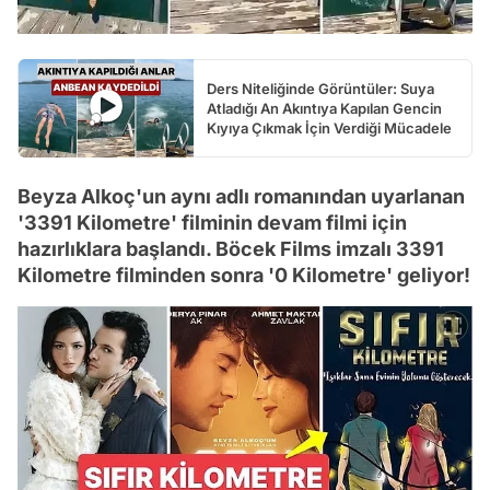
Ders Niteliğinde Görüntüler: Suya
Atladığı An Akıntıya Kapılan Gencin
Kıyıya Çıkmak İçin Verdiği Mücadele
Beyza Alkoç'un aynı adlı romanından uyarlanan
'3391 Kilometre' filminin devam filmi için
hazırlıklara başlandı. Böcek Films imzalı 3391
Kilometre filminden sonra '0 Kilometre' geliyor!