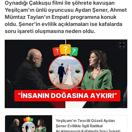
Oynadığı Çalıkuşu filmi ile şöhrete kavuşan
Yeşilçam'ın ünlü oyuncusu Aydan Şener, Ahmet
Mümtaz Taylan'ın Empati programına konuk
oldu. Şener'in evlilik açıklamaları ise kafalarda
soru işareti oluşmasına neden oldu.
Yeşilçam'ın Tescilli Güzeli Aydan
Şener Evlilikle İlgili Radikal
Açıklamasıyla Kafalarda Soru İşareti