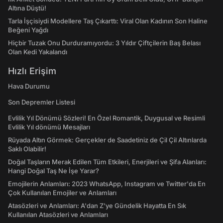
Altına Düştü!
Tarla İşçisiydi Modellere Taş Çıkarttı: Viral Olan Kadının Son Haline
Beğeni Yağdı
Hiçbir Tuzak Onu Durduramıyordu: 3 Yıldır Çiftçilerin Baş Belası
Olan Kedi Yakalandı
Hızlı Erişim
Hava Durumu
Son Depremler Listesi
Evlilik Yıl Dönümü Sözleri! En Özel Romantik, Duygusal ve Resimli
Evlilik Yıl dönümü Mesajları
Rüyada Altın Görmek: Gerçekler de Saadetiniz de Çil Çil Altınlarda
Saklı Olabilir!
Doğal Taşların Merak Edilen Tüm Etkileri, Enerjileri ve Şifa Alanları:
Hangi Doğal Taş Ne İşe Yarar?
Emojilerin Anlamları: 2023 WhatsApp, Instagram ve Twitter'da En
Çok Kullanılan Emojiler ve Anlamları
Atasözleri ve Anlamları: A'dan Z'ye Gündelik Hayatta En Sık
Kullanılan Atasözleri ve Anlamları