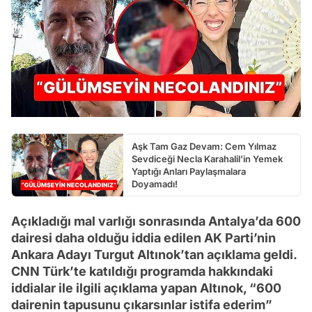
Aşk Tam Gaz Devam: Cem Yılmaz
Sevdiceği Necla Karahalil'in Yemek
Yaptığı Anları Paylaşmalara
Doyamadı!
Açıkladığı mal varlığı sonrasında Antalya’da 600
dairesi daha olduğu iddia edilen AK Parti’nin
Ankara Adayı Turgut Altınok’tan açıklama geldi.
CNN Türk’te katıldığı programda hakkındaki
iddialar ile ilgili açıklama yapan Altınok, “600
dairenin tapusunu çıkarsınlar istifa ederim”