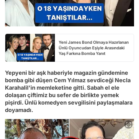
Yeni James Bond Olmaya Hazırlanan
Ünlü Oyuncudan Eşiyle Arasındaki
Yaş Farkına Bomba Yanıt
Yepyeni bir aşk haberiyle magazin gündemine
bomba gibi düşen Cem Yılmaz sevdiceği Necla
Karahalil'in memleketine gitti. Sabah el ele
dolaşan çiftimiz bu sefer de birlikte yemek
pişirdi. Ünlü komedyen sevgilisini paylaşmalara
doyamadı.