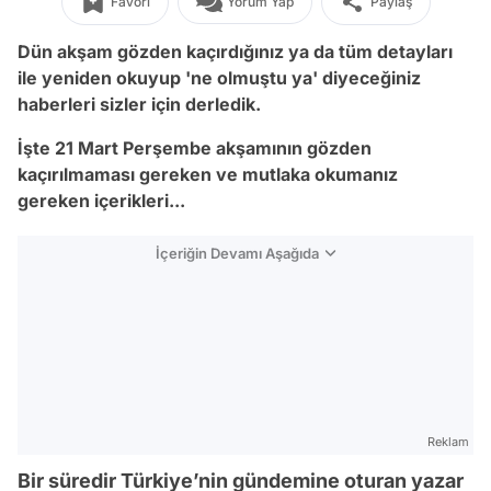
Favori
Yorum Yap
Paylaş
Dün akşam gözden kaçırdığınız ya da tüm detayları
ile yeniden okuyup 'ne olmuştu ya' diyeceğiniz
haberleri sizler için derledik.
İşte 21 Mart Perşembe akşamının gözden
kaçırılmaması gereken ve mutlaka okumanız
gereken içerikleri...
İçeriğin Devamı Aşağıda
Reklam
Bir süredir Türkiye’nin gündemine oturan yazar