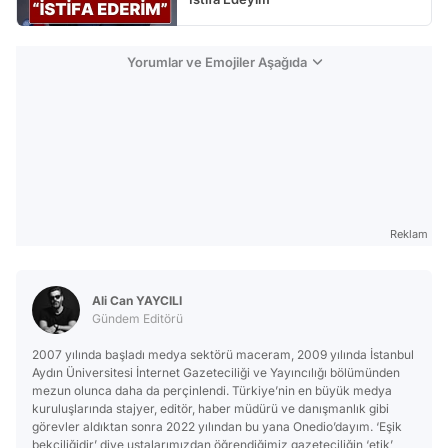
Yorumlar ve Emojiler Aşağıda
Reklam
Ali Can YAYCILI
Gündem Editörü
2007 yılında başladı medya sektörü maceram, 2009 yılında İstanbul
Aydın Üniversitesi İnternet Gazeteciliği ve Yayıncılığı bölümünden
mezun olunca daha da perçinlendi. Türkiye’nin en büyük medya
kuruluşlarında stajyer, editör, haber müdürü ve danışmanlık gibi
görevler aldıktan sonra 2022 yılından bu yana Onedio’dayım. ‘Eşik
bekçiliğidir’ diye ustalarımızdan öğrendiğimiz gazeteciliğin ‘etik’