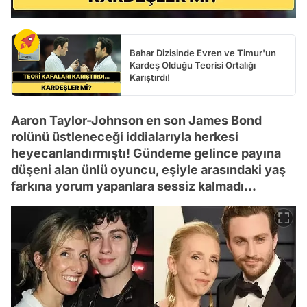
Bahar Dizisinde Evren ve Timur'un
Kardeş Olduğu Teorisi Ortalığı
Karıştırdı!
Aaron Taylor-Johnson en son James Bond
rolünü üstleneceği iddialarıyla herkesi
heyecanlandırmıştı! Gündeme gelince payına
düşeni alan ünlü oyuncu, eşiyle arasındaki yaş
farkına yorum yapanlara sessiz kalmadı...