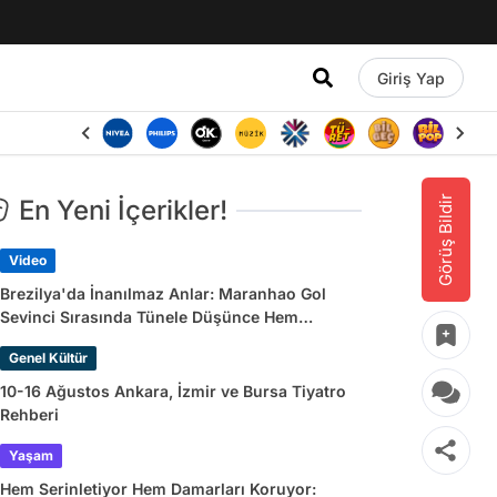
Giriş Yap
Görüş Bildir
En Yeni İçerikler!
Video
Brezilya'da İnanılmaz Anlar: Maranhao Gol
Sevinci Sırasında Tünele Düşünce Hem
Sakatlandı Hem Golü Sayılmadı
Genel Kültür
10-16 Ağustos Ankara, İzmir ve Bursa Tiyatro
Rehberi
Yaşam
Hem Serinletiyor Hem Damarları Koruyor: