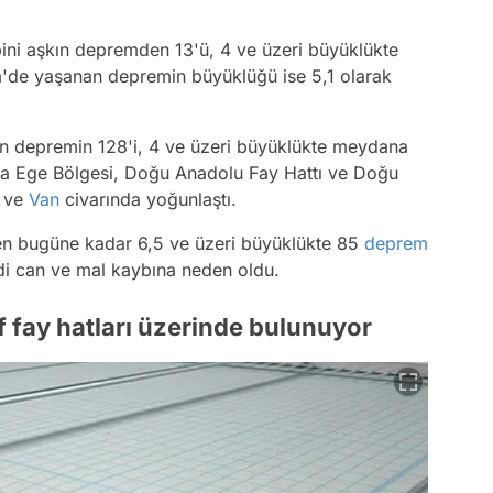
ini aşkın depremden 13'ü, 4 ve üzeri büyüklükte
im'de yaşanan depremin büyüklüğü ise 5,1 olarak
in depremin 128'i, 4 ve üzeri büyüklükte meydana
la Ege Bölgesi, Doğu Anadolu Fay Hattı ve Doğu
ve
Van
civarında yoğunlaştı.
en bugüne kadar 6,5 ve üzeri büyüklükte 85
deprem
di can ve mal kaybına neden oldu.
if fay hatları üzerinde bulunuyor