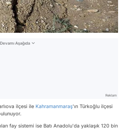
n Devamı Aşağıda
Reklam
rlıova ilçesi ile
Kahramanmaraş
'ın Türkoğlu ilçesi
bulunuyor.
lan fay sistemi ise Batı Anadolu'da yaklaşık 120 bin