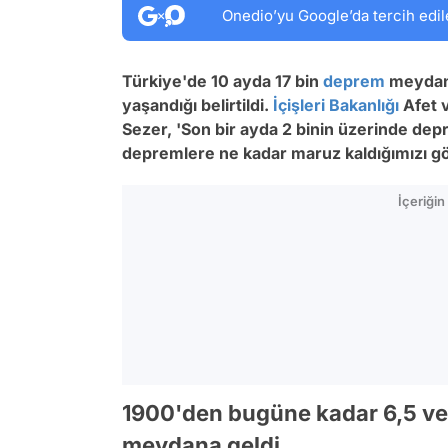
Onedio’yu Google’da tercih edil
Türkiye'de 10 ayda 17 bin
deprem
meydana
yaşandığı belirtildi.
İçişleri Bakanlığı
Afet v
Sezer, 'Son bir ayda 2 binin üzerinde de
depremlere ne kadar maruz kaldığımızı gö
İçeriği
1900'den bugüne kadar 6,5 ve
meydana geldi