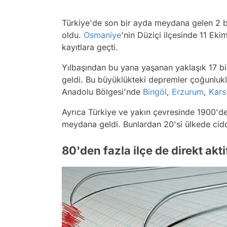
Türkiye'de son bir ayda meydana gelen 2 b
oldu.
Osmaniye
'nin Düziçi ilçesinde 11 Ek
kayıtlara geçti.
Yılbaşından bu yana yaşanan yaklaşık 17 b
geldi. Bu büyüklükteki depremler çoğunluk
Anadolu Bölgesi'nde
Bingöl
,
Erzurum
,
Kars
Ayrıca Türkiye ve yakın çevresinde 1900'd
meydana geldi. Bunlardan 20'si ülkede cid
80'den fazla ilçe de direkt akt