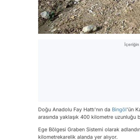
İçeriği
Doğu Anadolu Fay Hattı'nın da
Bingöl
'ün Ka
arasında yaklaşık 400 kilometre uzunluğu 
Ege Bölgesi Graben Sistemi olarak adlandırı
kilometrekarelik alanda yer alıyor.