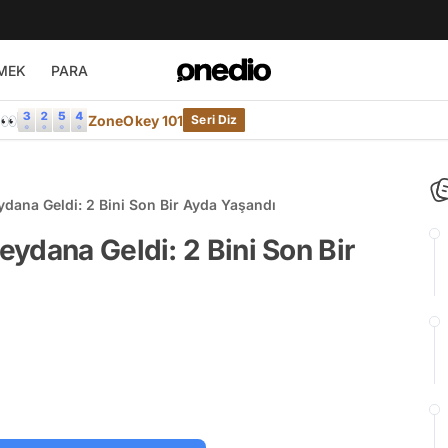
MEK
PARA
e👀
ZoneOkey 101
Seri Diz
dana Geldi: 2 Bini Son Bir Ayda Yaşandı
ydana Geldi: 2 Bini Son Bir