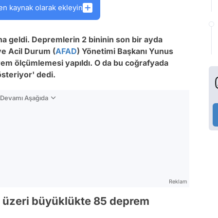
en kaynak olarak ekleyin
 geldi. Depremlerin 2 bininin son bir ayda
e Acil Durum (
AFAD
) Yönetimi Başkanı Yunus
prem ölçümlemesi yapıldı. O da bu coğrafyada
steriyor' dedi.
n Devamı Aşağıda
Reklam
 üzeri büyüklükte 85 deprem