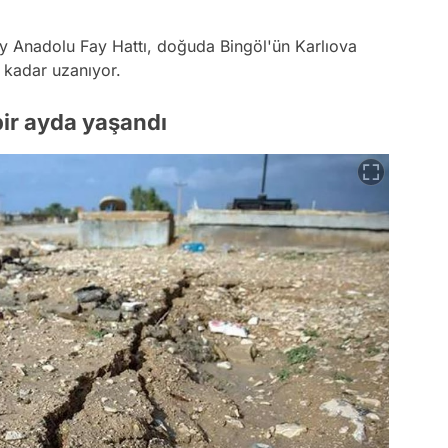
 Anadolu Fay Hattı, doğuda Bingöl'ün Karlıova
 kadar uzanıyor.
bir ayda yaşandı