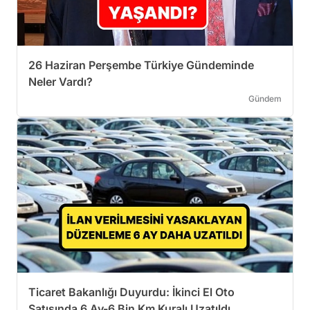
26 Haziran Perşembe Türkiye Gündeminde
Neler Vardı?
Gündem
Ticaret Bakanlığı Duyurdu: İkinci El Oto
Satışında 6 Ay-6 Bin Km Kuralı Uzatıldı