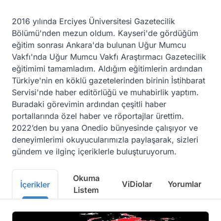
2016 yılında Erciyes Üniversitesi Gazetecilik 
Bölümü'nden mezun oldum. Kayseri'de gördüğüm 
eğitim sonrası Ankara'da bulunan Uğur Mumcu 
Vakfı'nda Uğur Mumcu Vakfı Araştırmacı Gazetecilik 
eğitimimi tamamladım. Aldığım eğitimlerin ardından 
Türkiye'nin en köklü gazetelerinden birinin İstihbarat 
Servisi'nde haber editörlüğü ve muhabirlik yaptım. 
Buradaki görevimin ardından çeşitli haber 
portallarında özel haber ve röportajlar ürettim. 
2022’den bu yana Onedio bünyesinde çalışıyor ve 
deneyimlerimi okuyucularımızla paylaşarak, sizleri 
gündem ve ilginç içeriklerle buluşturuyorum.
Okuma
ViDiolar
Yorumlar
İçerikler
Listem