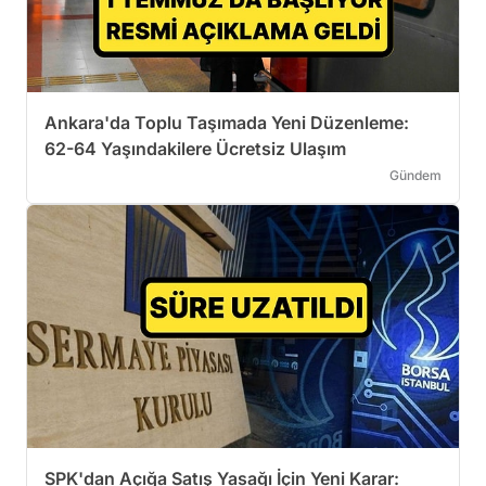
Ankara'da Toplu Taşımada Yeni Düzenleme:
62-64 Yaşındakilere Ücretsiz Ulaşım
Gündem
SPK'dan Açığa Satış Yasağı İçin Yeni Karar: