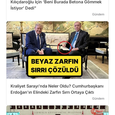
Kılıçdaroğlu İçin ‘Beni Burada Betona Gömmek
İstiyor’ Dedi”
Gündem
Kraliyet Sarayı’nda Neler Oldu? Cumhurbaşkanı
Erdoğan'ın Elindeki Zarfın Sırrı Ortaya Çıktı
Gündem