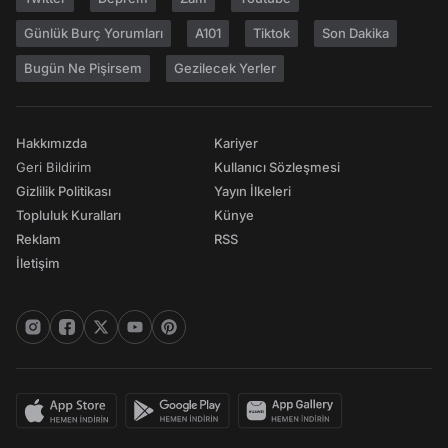
Günlük Burç Yorumları
A101
Tiktok
Son Dakika
Bugün Ne Pişirsem
Gezilecek Yerler
Hakkımızda
Kariyer
Geri Bildirim
Kullanıcı Sözleşmesi
Gizlilik Politikası
Yayın İlkeleri
Topluluk Kuralları
Künye
Reklam
RSS
İletişim