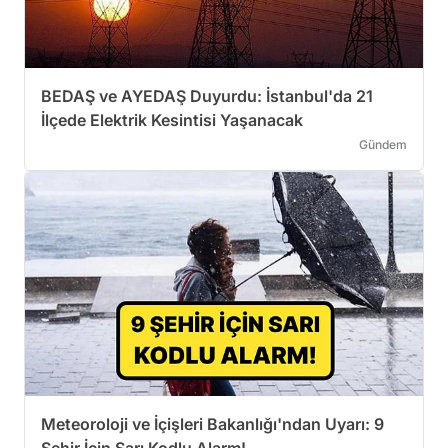
BEDAŞ ve AYEDAŞ Duyurdu: İstanbul'da 21
İlçede Elektrik Kesintisi Yaşanacak
Gündem
Meteoroloji ve İçişleri Bakanlığı'ndan Uyarı: 9
Şehir İçin Sarı Kodlu Alarm!