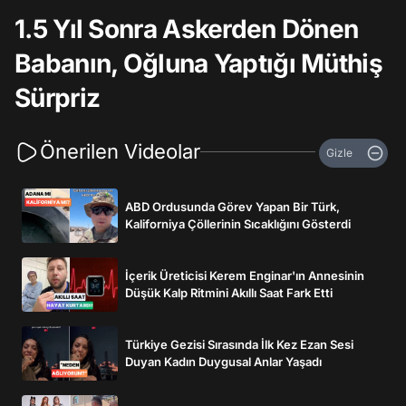
1.5 Yıl Sonra Askerden Dönen
Babanın, Oğluna Yaptığı Müthiş
Sürpriz
Önerilen Videolar
Gizle
ABD Ordusunda Görev Yapan Bir Türk,
Kaliforniya Çöllerinin Sıcaklığını Gösterdi
İçerik Üreticisi Kerem Enginar'ın Annesinin
Düşük Kalp Ritmini Akıllı Saat Fark Etti
Türkiye Gezisi Sırasında İlk Kez Ezan Sesi
Duyan Kadın Duygusal Anlar Yaşadı