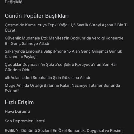
Değişikliği
Günün Popüler Başlıkları
Çeşme'de Kumrucuya Tepki Yağdı! 1,5 Saatlik Süreyi Aşana 2 Bin TL
Ücret
Güvenlik Müdahale Etti: Manifest'in Bodrum'da Verdiği Konserde
Bir Genç Sahneye Atladı
Sakarya'da Limonata Satıp iPhone 15 Alan Genç Girişimci Günlük
Kazancını Paylaştı
Çocuklar Duymasın'ın Şükrü'sü Şükrü Koruyucu'nun Son Hali
Gündem Oldu!
ultrAslan Lideri Sebahattin Şirin Gözaltına Alındı
Müge Anlı'da Ortalığı Birbirine Katan Nazmiye Tutaner Sonunda
Evlendi!
Hızlı Erişim
Hava Durumu
Son Depremler Listesi
Evlilik Yıl Dönümü Sözleri! En Özel Romantik, Duygusal ve Resimli