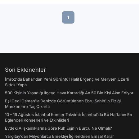
1
Son Eklenenler
İmroz'da Bahar'dan Yeni Görüntü! Halit Ergenç ve Meryem Uzerli
Sirtaki Yaptı
500 Kişinin Yaşadığı İlçeye Hava Karardığı An 50 Bin Kişi Akın Ediyor
Eşi Cedi Osman'la Denizde Görüntülenen Ebru Şahin'in Fiziği
Mankenlere Taş Çıkarttı
10 – 16 Ağustos İstanbul Konser Takvimi: İstanbul'da Bu Haftanın En
Eğlenceli Konserleri ve Etkinlikleri
Evdeki Alışkanlıklarına Göre Ruh Eşinin Burcu Ne Olmalı?
Yargıtay’dan Milyonlarca Emekliyi İlgilendiren Emsal Karar