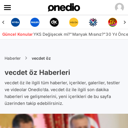
Güncel Konular
YKS Değişecek mi?
"Manyak Mısınız?"
30 Yıl Önc
Haberler
vecdet öz
vecdet öz Haberleri
vecdet öz ile ilgili tüm haberler, içerikler, galeriler, testler
ve videolar Onedio’da. vecdet öz ile ilgili son dakika
haberleri ve gelişmelerini, yeni içerikleri de bu sayfa
üzerinden takip edebilirsiniz.