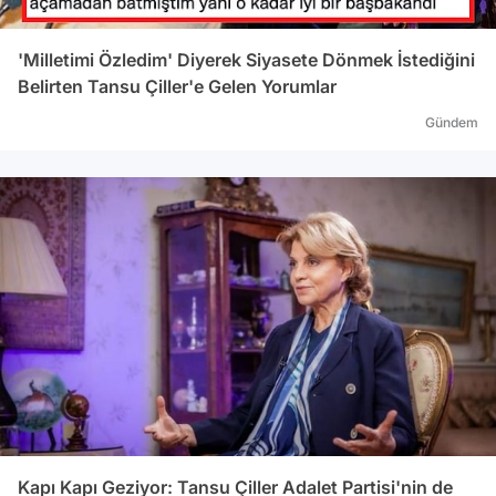
'Milletimi Özledim' Diyerek Siyasete Dönmek İstediğini
Belirten Tansu Çiller'e Gelen Yorumlar
Gündem
Kapı Kapı Geziyor: Tansu Çiller Adalet Partisi'nin de