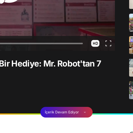
ir Hediye: Mr. Robot'tan 7
İçerik Devam Ediyor