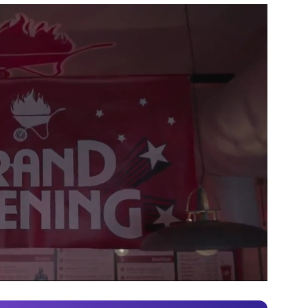
Video
Test