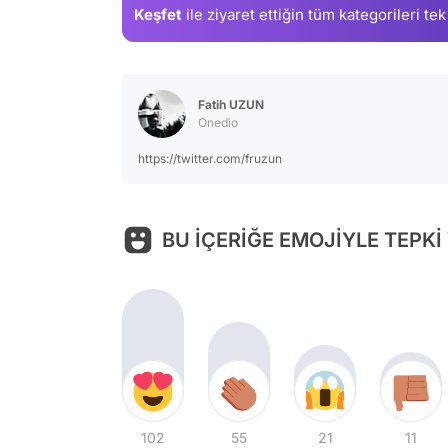
Keşfet
ile ziyaret ettiğin
tüm kategorileri tek
Fatih UZUN
Onedio
https://twitter.com/fruzun
BU İÇERİĞE EMOJİYLE TEPKİ
102
55
21
11