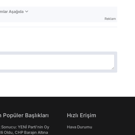
mlar Aşağıda
Reklam
 Popüler Başlıkları
Hızlı Erişim
t Sonucu: YENİ Parti'nin Oy
Hava Durumu
lli Oldu, CHP Barajın Altına