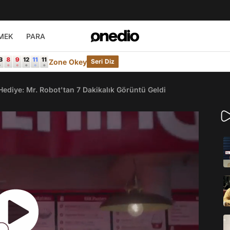
MEK
PARA
Zone Okey
Seri Diz
Hediye: Mr. Robot'tan 7 Dakikalık Görüntü Geldi