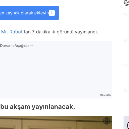
en kaynak olarak ekleyin
n
Mr. Robot
'tan 7 dakikalık görüntü yayınlandı.
n Devamı Aşağıda
Reklam
 bu akşam yayınlanacak.