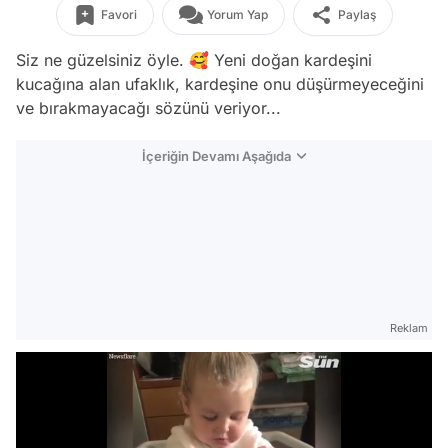
Favori
Yorum Yap
Paylaş
Siz ne güzelsiniz öyle. 🥰 Yeni doğan kardeşini
kucağına alan ufaklık, kardeşine onu düşürmeyeceğini
ve bırakmayacağı sözünü veriyor...
İçeriğin Devamı Aşağıda
Reklam