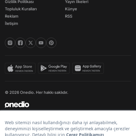
Gizlilik Politikası
Yayın İlkeleri
Topluluk Kuralları
Künye
Reklam
RSS
İletişim
© 2026 Onedio. Her hakkı saklıdır.
Bir
markasıdır.