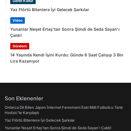
Genel Kültür
Yaz Flörtü Bitenlere İyi Gelecek Şarkılar
Video
Yunanlar Neşet Ertaş'tan Sonra Şimdi de Seda Sayan'ı
Çaldı!
Gündem
14 Yaşında Kendi İşini Kurdu: Günde 6 Saat Çalışıp 3 Bin
Lira Kazanıyor
Son Eklenenler
Onlarca Dil Bilen Japon İnternet Fenomeni Eski Milli Futbolcu Tarık
Hodzic'le Karşılaştı
Yaz Flörtü Bitenlere İyi Gelecek Şarkılar
Yunanlar Neşet Ertaş'tan Sonra Şimdi de Seda Sayan'ı Çaldı!