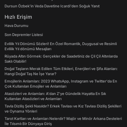
Dursun Özbek'in Veda Davetine Icardi'den Soğuk Yanıt
Hızlı Erişim
Hava Durumu
Son Depremler Listesi
Evlilik Yıl Dönümü Sözleri! En Özel Romantik, Duygusal ve Resimli
Evlilik Yıl dönümü Mesajları
Rüyada Altın Görmek: Gerçekler de Saadetiniz de Çil Çil Altınlarda
Saklı Olabilir!
Doğal Taşların Merak Edilen Tüm Etkileri, Enerjileri ve Şifa Alanları:
Hangi Doğal Taş Ne İşe Yarar?
Emojilerin Anlamları: 2023 WhatsApp, Instagram ve Twitter'da En
Çok Kullanılan Emojiler ve Anlamları
Atasözleri ve Anlamları: A'dan Z'ye Gündelik Hayatta En Sık
Kullanılan Atasözleri ve Anlamları
Tavla Diziliş Şekli Nasıldır? Erkek Tavlası ve Kız Tavlası Diziliş Şekilleri
ve Oynama Yönleri
Tarot Kartları ve Anlamları Nelerdir? Majör ve Minör Arkana Desteleri
İle Tılsımlı Bir Dünyaya Giriş