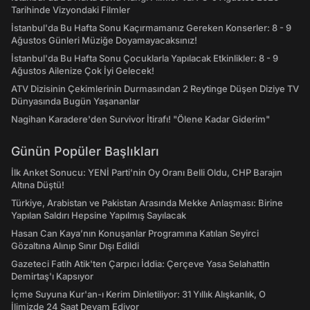
Tarihinde Vizyondaki Filmler
İstanbul'da Bu Hafta Sonu Kaçırmamanız Gereken Konserler: 8 - 9
Ağustos Günleri Müziğe Doyamayacaksınız!
İstanbul'da Bu Hafta Sonu Çocuklarla Yapılacak Etkinlikler: 8 - 9
Ağustos Ailenize Çok İyi Gelecek!
ATV Dizisinin Çekimlerinin Durmasından 2 Reytinge Düşen Diziye TV
Dünyasında Bugün Yaşananlar
Nagihan Karadere'den Survivor İtirafı! "Ölene Kadar Giderim"
Günün Popüler Başlıkları
İlk Anket Sonucu: YENİ Parti'nin Oy Oranı Belli Oldu, CHP Barajın
Altına Düştü!
Türkiye, Arabistan ve Pakistan Arasında Mekke Anlaşması: Birine
Yapılan Saldırı Hepsine Yapılmış Sayılacak
Hasan Can Kaya’nın Konuşanlar Programına Katılan Seyirci
Gözaltına Alınıp Sınır Dışı Edildi
Gazeteci Fatih Atik'ten Çarpıcı İddia: Çerçeve Yasa Selahattin
Demirtaş'ı Kapsıyor
İçme Suyuna Kur'an-ı Kerim Dinletiliyor: 31 Yıllık Alışkanlık, O
İlimizde 24 Saat Devam Ediyor