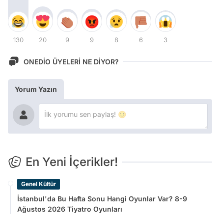
130
20
9
9
8
6
3
ONEDİO ÜYELERİ NE DİYOR?
Yorum Yazın
En Yeni İçerikler!
Genel Kültür
İstanbul'da Bu Hafta Sonu Hangi Oyunlar Var? 8-9
Ağustos 2026 Tiyatro Oyunları