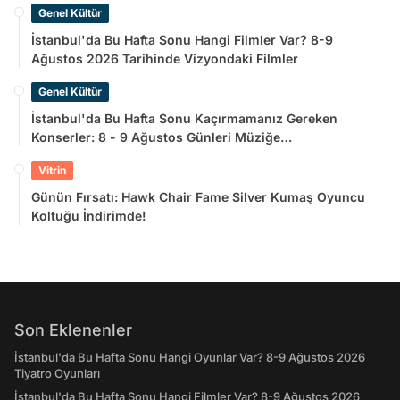
Genel Kültür
İstanbul'da Bu Hafta Sonu Hangi Filmler Var? 8-9
Ağustos 2026 Tarihinde Vizyondaki Filmler
Genel Kültür
İstanbul'da Bu Hafta Sonu Kaçırmamanız Gereken
Konserler: 8 - 9 Ağustos Günleri Müziğe
Doyamayacaksınız!
Vitrin
Günün Fırsatı: Hawk Chair Fame Silver Kumaş Oyuncu
Koltuğu İndirimde!
Son Eklenenler
İstanbul'da Bu Hafta Sonu Hangi Oyunlar Var? 8-9 Ağustos 2026
Tiyatro Oyunları
İstanbul'da Bu Hafta Sonu Hangi Filmler Var? 8-9 Ağustos 2026