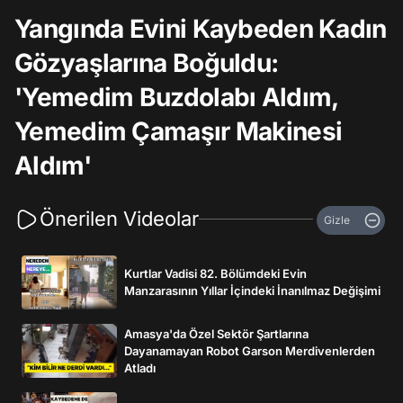
Yangında Evini Kaybeden Kadın
Gözyaşlarına Boğuldu:
'Yemedim Buzdolabı Aldım,
Yemedim Çamaşır Makinesi
Aldım'
Önerilen Videolar
Gizle
Kurtlar Vadisi 82. Bölümdeki Evin
Manzarasının Yıllar İçindeki İnanılmaz Değişimi
Amasya'da Özel Sektör Şartlarına
Dayanamayan Robot Garson Merdivenlerden
Atladı