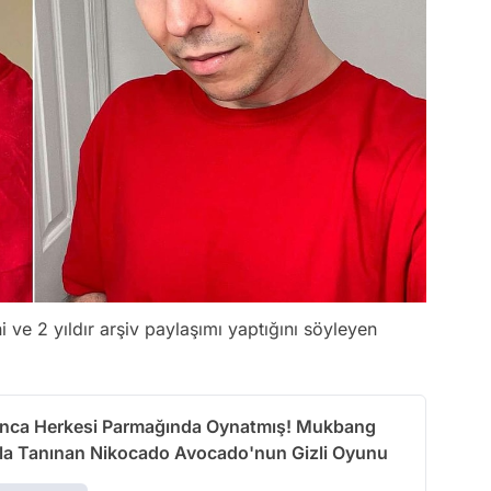
ve 2 yıldır arşiv paylaşımı yaptığını söyleyen
unca Herkesi Parmağında Oynatmış! Mukbang
yla Tanınan Nikocado Avocado'nun Gizli Oyunu