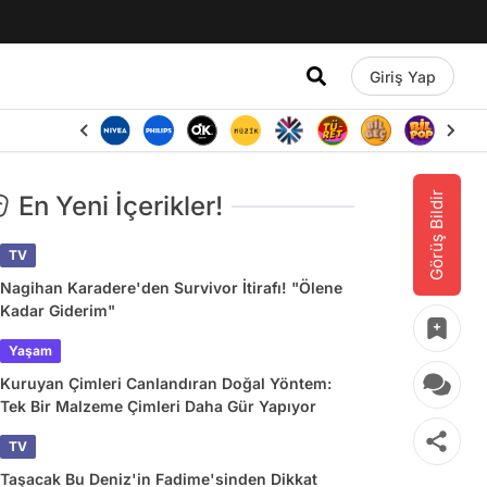
Giriş Yap
Görüş Bildir
En Yeni İçerikler!
TV
Nagihan Karadere'den Survivor İtirafı! "Ölene
Kadar Giderim"
Yaşam
Kuruyan Çimleri Canlandıran Doğal Yöntem:
Tek Bir Malzeme Çimleri Daha Gür Yapıyor
TV
Taşacak Bu Deniz'in Fadime'sinden Dikkat