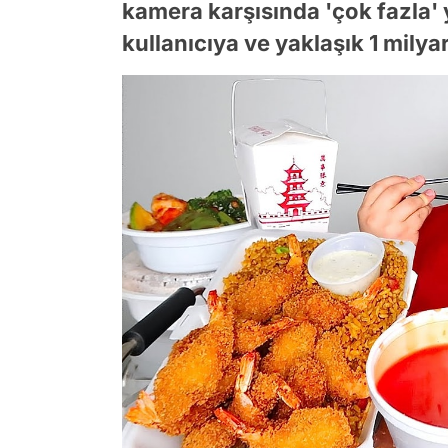
kamera karşısında 'çok fazla'
kullanıcıya ve yaklaşık 1 milya