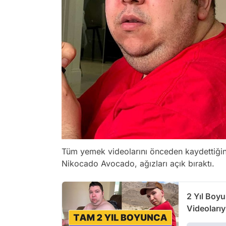
Tüm yemek videolarını önceden kaydettiğini 
Nikocado Avocado, ağızları açık bıraktı.
2 Yıl Boy
Videoları