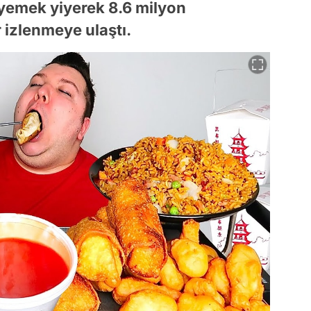
 yemek yiyerek 8.6 milyon
r izlenmeye ulaştı.