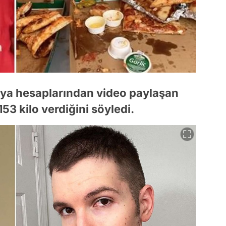
dya hesaplarından video paylaşan
153 kilo verdiğini söyledi.