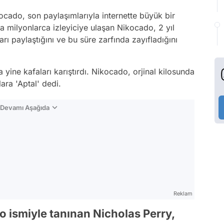
cado, son paylaşımlarıyla internette büyük bir
la milyonlarca izleyiciye ulaşan Nikocado, 2 yıl
ı paylaştığını ve bu süre zarfında zayıfladığını
 yine kafaları karıştırdı. Nikocado, orjinal kilosunda
ara 'Aptal' dedi.
n Devamı Aşağıda
Reklam
ismiyle tanınan Nicholas Perry,