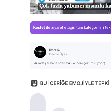
/
Keşfet
ile ziyaret ettiğin
tüm kategorileri tek
Emre Ş.
Onedio Üyesi
Arkadaşlar bana sövmeyin, annem çok üzülüyor. :(
BU İÇERİĞE EMOJİYLE TEPKİ