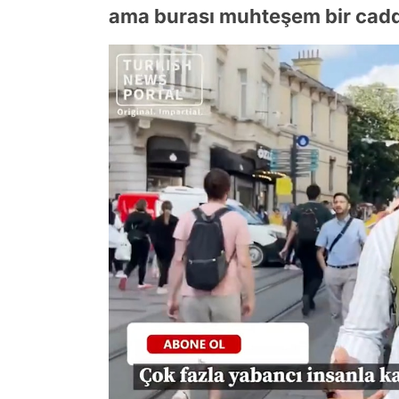
ama burası muhteşem bir cadd