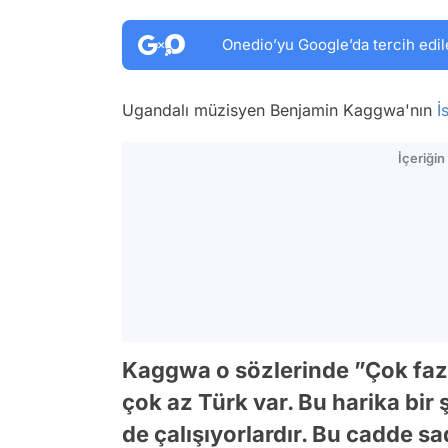
Onedio’yu Google’da tercih edil
Ugandalı müzisyen Benjamin Kaggwa'nın
İ
İçeriği
Kaggwa o sözlerinde ”Çok fazl
çok az Türk var. Bu harika bir 
de çalışıyorlardır. Bu cadde s