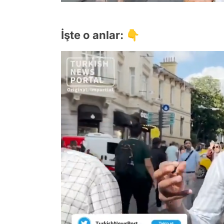
İşte o anlar: 👇