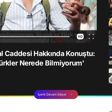
al Caddesi Hakkında Konuştu:
Türkler Nerede Bilmiyorum'
İçerik Devam Ediyor