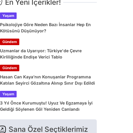
En Yeni İçerikler!
Yaşam
Psikolojiye Göre Neden Bazı İnsanlar Hep En
Kötüsünü Düşünüyor?
Gündem
Uzmanlar da Uyarıyor: Türkiye'de Çevre
Kirliliğinde Endişe Verici Tablo
Gündem
Hasan Can Kaya’nın Konuşanlar Programına
Katılan Seyirci Gözaltına Alınıp Sınır Dışı Edildi
Yaşam
3 Yıl Önce Kurumuştu! Uyuz Ve Egzamaya İyi
Geldiği Söylenen Göl Yeniden Canlandı
Sana Özel Seçtiklerimiz