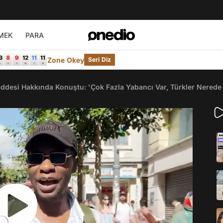
MEK
PARA
Zone Okey
Seri Diz
addesi Hakkında Konuştu: 'Çok Fazla Yabancı Var, Türkler Nerede