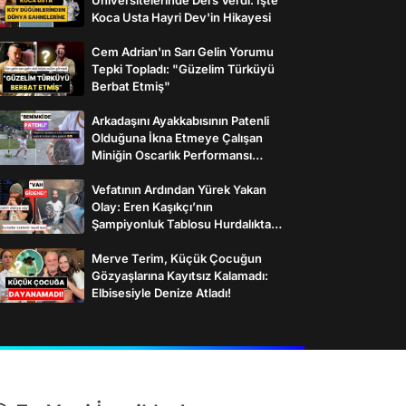
Koca Usta Hayri Dev'in Hikayesi
Cem Adrian'ın Sarı Gelin Yorumu
Tepki Topladı: "Güzelim Türküyü
Berbat Etmiş"
Arkadaşını Ayakkabısının Patenli
Olduğuna İkna Etmeye Çalışan
Miniğin Oscarlık Performansı
Gülümsetti
Vefatının Ardından Yürek Yakan
Olay: Eren Kaşıkçı’nın
Şampiyonluk Tablosu Hurdalıkta
Bulundu
Merve Terim, Küçük Çocuğun
Gözyaşlarına Kayıtsız Kalamadı:
Elbisesiyle Denize Atladı!