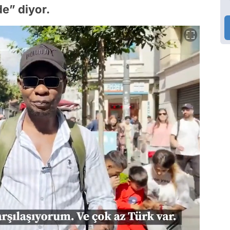
e” diyor.