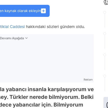
en kaynak olarak ekleyin
stiklal Caddesi
hakkındaki sözleri gündem oldu.
n Devamı Aşağıda
Reklam
a yabancı insanla karşılaşıyorum ve
şey. Türkler nerede bilmiyorum. Belki
adece yabancılar için. Bilmiyorum