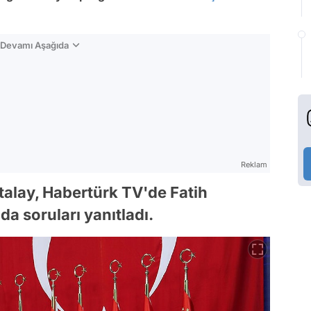
n Devamı Aşağıda
Reklam
talay, Habertürk TV'de Fatih
da soruları yanıtladı.