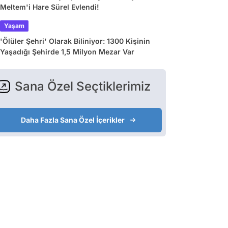
Meltem'i Hare Sürel Evlendi!
Yaşam
'Ölüler Şehri' Olarak Biliniyor: 1300 Kişinin
Yaşadığı Şehirde 1,5 Milyon Mezar Var
Sana Özel Seçtiklerimiz
Daha Fazla Sana Özel İçerikler