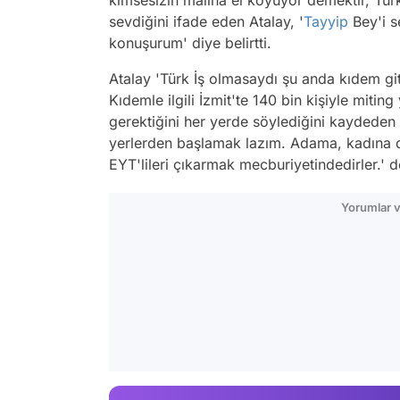
sevdiğini ifade eden Atalay, '
Tayyip
Bey'i s
konuşurum' diye belirtti.
Atalay 'Türk İş olmasaydı şu anda kıdem gi
Kıdemle ilgili İzmit'te 140 bin kişiyle mitin
gerektiğini her yerde söylediğini kaydeden 
yerlerden başlamak lazım. Adama, kadına 
EYT'lileri çıkarmak mecburiyetindedirler.' d
Yorumlar v