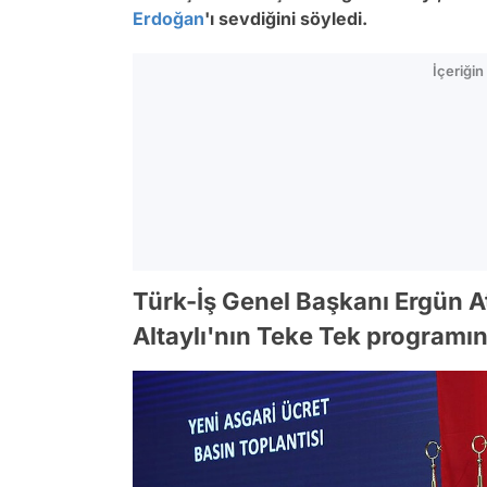
Erdoğan
'ı sevdiğini söyledi.
İçeriği
Türk-İş Genel Başkanı Ergün A
Altaylı'nın Teke Tek programın