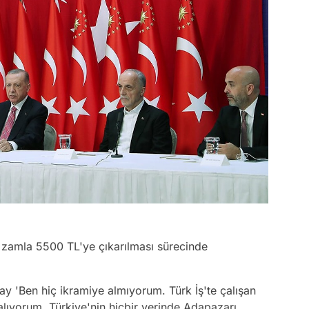
 zamla 5500 TL'ye çıkarılması sürecinde
lay 'Ben hiç ikramiye almıyorum. Türk İş'te çalışan
 alıyorum. Türkiye'nin hiçbir yerinde Adapazarı