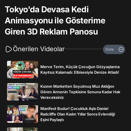
Tokyo'da Devasa Kedi
Animasyonu ile Gösterime
Giren 3D Reklam Panosu
Önerilen Videolar
Gizle
Merve Terim, Küçük Çocuğun Gözyaşlarına
Kayıtsız Kalamadı: Elbisesiyle Denize Atladı!
Kızının Marketten Soyulmuş Muz Aldığını
Gören Annenin Tepkisine Sonuna Kadar Hak
Vereceksiniz
Manifest Budur! Çocukluk Aşkı Daniel
Radcliffe Olan Kadın Yıllar Sonra Evlendiği
Eşini Paylaştı