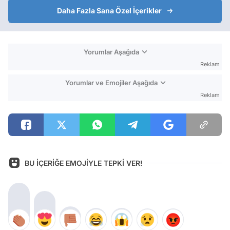
Daha Fazla Sana Özel İçerikler
Yorumlar Aşağıda
Reklam
Yorumlar ve Emojiler Aşağıda
Reklam
BU İÇERİĞE EMOJİYLE TEPKİ VER!