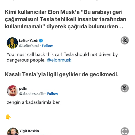
Kimi kullanıcılar Elon Musk'a "Bu arabayı geri
çağırmalısın! Tesla tehlikeli insanlar tarafından
kullanılmamalı" diyerek çağrıda bulunurken...
Kasalı Tesla'yla ilgili geyikler de gecikmedi.
👇