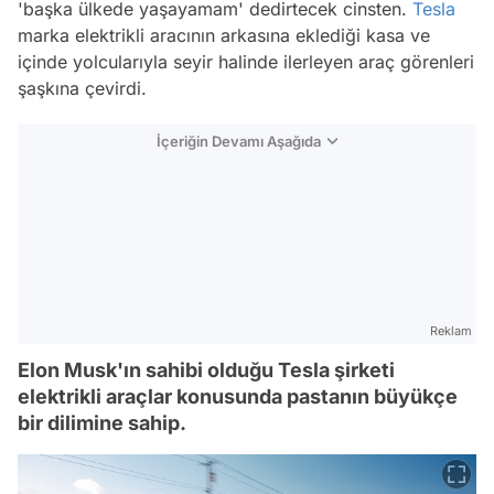
'başka ülkede yaşayamam' dedirtecek cinsten.
Tesla
marka elektrikli aracının arkasına eklediği kasa ve
içinde yolcularıyla seyir halinde ilerleyen araç görenleri
şaşkına çevirdi.
İçeriğin Devamı Aşağıda
Reklam
Elon Musk'ın sahibi olduğu Tesla şirketi
elektrikli araçlar konusunda pastanın büyükçe
bir dilimine sahip.