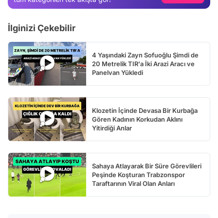
Video
Test
İlginizi Çekebilir
4 Yaşındaki Zayn Sofuoğlu Şimdi de
20 Metrelik TIR'a İki Arazi Aracı ve
Panelvan Yükledi
Klozetin İçinde Devasa Bir Kurbağa
Gören Kadının Korkudan Aklını
Yitirdiği Anlar
Sahaya Atlayarak Bir Süre Görevlileri
Peşinde Koşturan Trabzonspor
Taraftarının Viral Olan Anları