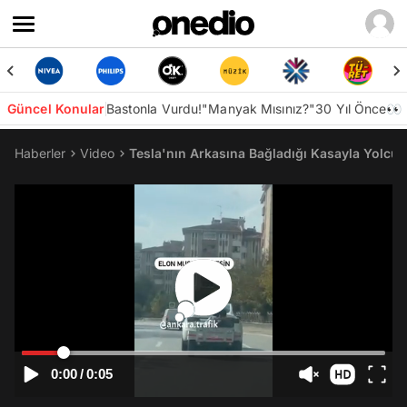
Güncel Konular
Bastonla Vurdu!
"Manyak Mısınız?"
30 Yıl Önce👀
Haberler
Video
Tesla'nın Arkasına Bağladığı Kasayla Yolcu 
0:00
/
0:05