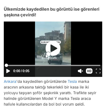
Ülkemizde kaydedilen bu görüntü ise görenleri
şaşkına çevirdi!
0:00
/
0:05
Ankara
'da kaydedilen görüntülerde
Tesla
marka
aracının arkasına taktığı tekerlekli bir kasa ile iki
yolcuyu taşıyan şoför şaşkınlık yarattı. Trafikte seyir
halinde görüntülenen Model Y marka Tesla araca
haliyle kullanıcılardan da bol bol yorum geldi.