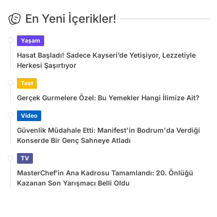
En Yeni İçerikler!
Yaşam
Hasat Başladı! Sadece Kayseri’de Yetişiyor, Lezzetiyle
Herkesi Şaşırtıyor
Test
Gerçek Gurmelere Özel: Bu Yemekler Hangi İlimize Ait?
Video
Güvenlik Müdahale Etti: Manifest'in Bodrum'da Verdiği
Konserde Bir Genç Sahneye Atladı
TV
MasterChef’in Ana Kadrosu Tamamlandı: 20. Önlüğü
Kazanan Son Yarışmacı Belli Oldu