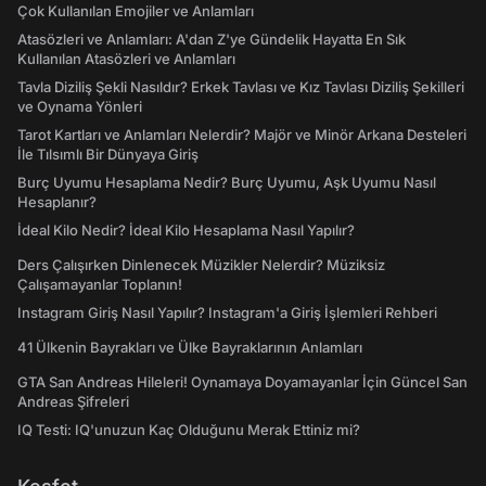
Çok Kullanılan Emojiler ve Anlamları
Atasözleri ve Anlamları: A'dan Z'ye Gündelik Hayatta En Sık
Kullanılan Atasözleri ve Anlamları
Tavla Diziliş Şekli Nasıldır? Erkek Tavlası ve Kız Tavlası Diziliş Şekilleri
ve Oynama Yönleri
Tarot Kartları ve Anlamları Nelerdir? Majör ve Minör Arkana Desteleri
İle Tılsımlı Bir Dünyaya Giriş
Burç Uyumu Hesaplama Nedir? Burç Uyumu, Aşk Uyumu Nasıl
Hesaplanır?
İdeal Kilo Nedir? İdeal Kilo Hesaplama Nasıl Yapılır?
Ders Çalışırken Dinlenecek Müzikler Nelerdir? Müziksiz
Çalışamayanlar Toplanın!
Instagram Giriş Nasıl Yapılır? Instagram'a Giriş İşlemleri Rehberi
41 Ülkenin Bayrakları ve Ülke Bayraklarının Anlamları
GTA San Andreas Hileleri! Oynamaya Doyamayanlar İçin Güncel San
Andreas Şifreleri
IQ Testi: IQ'unuzun Kaç Olduğunu Merak Ettiniz mi?