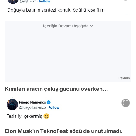
İçeriğin Devamı Aşağıda
Reklam
Kimileri aracın çekiş gücünü överken...
Elon Musk'ın TeknoFest sözü de unutulmadı.