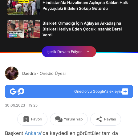
Hindistan’da Havalimanı Açılışına Katılan Halk
Peyzajdaki Bitkileri Söküp Götürdü
Bisikleti Olmadığı İçin Ağlayan Arkadaşına
Bisiklet Hediye Eden Çocuk İnsanlık Dersi
Verdi
İçerik Devam Ediyor
Daedra
- Onedio Üyesi
Onedio’yu Google'a ekleyin
30.09.2023 - 19:25
Favori
Yorum Yap
Paylaş
Başkent
Ankara
'da kaydedilen görüntüler tam da