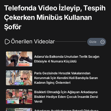
Telefonda Video İzleyip, Tespih
Çekerken Minibüs Kullanan
Şoför
Önerilen Videolar
Gizle
Adana'da Balkonda Unutulan Terlik Sıcağın
Etkisiyle 4 Numara Küçüldü
Paris Gezisinde Hırsızlık Vakalarından
Korunmak İçin Kendini Koli Bandıyla Saran
Kadının İlginç Önlemleri
Bisikleti Olmadığı İçin Ağlayan Arkadaşına
Bisiklet Hediye Eden Çocuk İnsanlık Dersi
Verdi
Arkadaşını Ayakkabısının Patenli Olduğuna