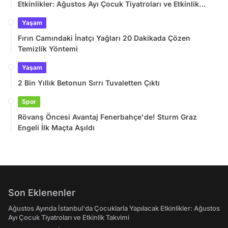
Etkinlikler: Ağustos Ayı Çocuk Tiyatroları ve Etkinlik
Takvimi
Yaşam
Fırın Camındaki İnatçı Yağları 20 Dakikada Çözen
Temizlik Yöntemi
Yaşam
2 Bin Yıllık Betonun Sırrı Tuvaletten Çıktı
Spor
Rövanş Öncesi Avantaj Fenerbahçe'de! Sturm Graz
Engeli İlk Maçta Aşıldı
Son Eklenenler
Ağustos Ayında İstanbul'da Çocuklarla Yapılacak Etkinlikler: Ağustos
Ayı Çocuk Tiyatroları ve Etkinlik Takvimi