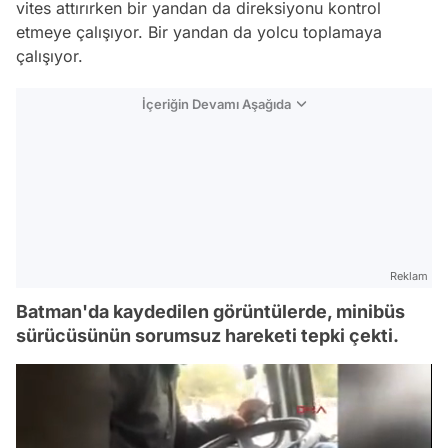
vites attırırken bir yandan da direksiyonu kontrol
etmeye çalışıyor. Bir yandan da yolcu toplamaya
çalışıyor.
İçeriğin Devamı Aşağıda
Reklam
Batman'da kaydedilen görüntülerde, minibüs
sürücüsünün sorumsuz hareketi tepki çekti.