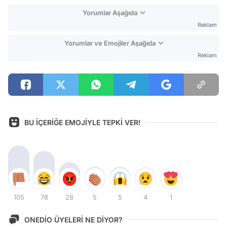
Yorumlar Aşağıda
Reklam
Yorumlar ve Emojiler Aşağıda
Reklam
BU İÇERİĞE EMOJİYLE TEPKİ VER!
105
78
28
5
5
4
1
ONEDİO ÜYELERİ NE DİYOR?