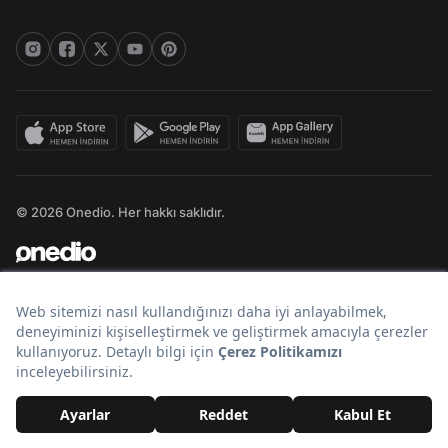
© 2026 Onedio. Her hakkı saklıdır.
Bir
markasıdır.