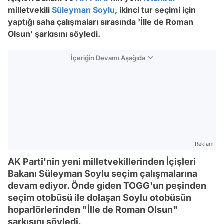
milletvekili
Süleyman Soylu
, ikinci tur seçimi için
yaptığı saha çalışmaları sırasında 'İlle de Roman
Olsun' şarkısını söyledi.
İçeriğin Devamı Aşağıda
Reklam
AK Parti'nin yeni milletvekillerinden İçişleri
Bakanı Süleyman Soylu seçim çalışmalarına
devam ediyor. Önde giden TOGG'un peşinden
seçim otobüsü ile dolaşan Soylu otobüsün
hoparlörlerinden "İlle de Roman Olsun"
şarkısını söyledi.