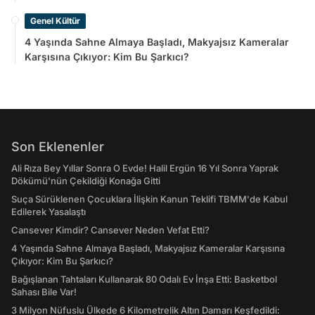
Genel Kültür
4 Yaşında Sahne Almaya Başladı, Makyajsız Kameralar
Karşısına Çıkıyor: Kim Bu Şarkıcı?
Son Eklenenler
Ali Rıza Bey Yıllar Sonra O Evde! Halil Ergün 16 Yıl Sonra Yaprak
Dökümü'nün Çekildiği Konağa Gitti
Suça Sürüklenen Çocuklara İlişkin Kanun Teklifi TBMM'de Kabul
Edilerek Yasalaştı
Cansever Kimdir? Cansever Neden Vefat Etti?
4 Yaşında Sahne Almaya Başladı, Makyajsız Kameralar Karşısına
Çıkıyor: Kim Bu Şarkıcı?
Bağışlanan Tahtaları Kullanarak 80 Odalı Ev İnşa Etti: Basketbol
Sahası Bile Var!
3 Milyon Nüfuslu Ülkede 6 Kilometrelik Altın Damarı Keşfedildi: