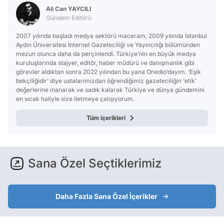
Ali Can YAYCILI
Gündem Editörü
2007 yılında başladı medya sektörü maceram, 2009 yılında İstanbul
Aydın Üniversitesi İnternet Gazeteciliği ve Yayıncılığı bölümünden
mezun olunca daha da perçinlendi. Türkiye’nin en büyük medya
kuruluşlarında stajyer, editör, haber müdürü ve danışmanlık gibi
görevler aldıktan sonra 2022 yılından bu yana Onedio’dayım. ‘Eşik
bekçiliğidir’ diye ustalarımızdan öğrendiğimiz gazeteciliğin ‘etik’
değerlerine inanarak ve sadık kalarak Türkiye ve dünya gündemini
en sıcak haliyle size iletmeye çalışıyorum.
Tüm içerikleri
Sana Özel Seçtiklerimiz
Daha Fazla Sana Özel İçerikler