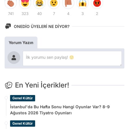
741
323
40
7
4
3
2
ONEDİO ÜYELERİ NE DİYOR?
Yorum Yazın
En Yeni İçerikler!
Genel Kültür
İstanbul'da Bu Hafta Sonu Hangi Oyunlar Var? 8-9
Ağustos 2026 Tiyatro Oyunları
Genel Kültür