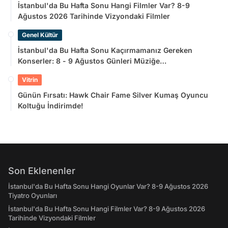
İstanbul'da Bu Hafta Sonu Hangi Filmler Var? 8-9
Ağustos 2026 Tarihinde Vizyondaki Filmler
Genel Kültür
İstanbul'da Bu Hafta Sonu Kaçırmamanız Gereken
Konserler: 8 - 9 Ağustos Günleri Müziğe
Doyamayacaksınız!
Vitrin
Günün Fırsatı: Hawk Chair Fame Silver Kumaş Oyuncu
Koltuğu İndirimde!
Son Eklenenler
İstanbul'da Bu Hafta Sonu Hangi Oyunlar Var? 8-9 Ağustos 2026
Tiyatro Oyunları
İstanbul'da Bu Hafta Sonu Hangi Filmler Var? 8-9 Ağustos 2026
Tarihinde Vizyondaki Filmler