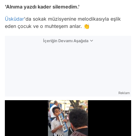
'Alnıma yazdı kader silemedim.'
Üsküdar
'da sokak müzisyenine melodikasıyla eşlik
eden çocuk ve o muhteşem anlar. 👏
İçeriğin Devamı Aşağıda
Reklam