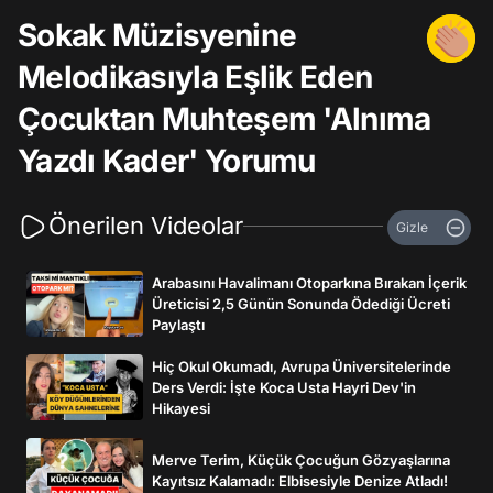
Sokak Müzisyenine
Melodikasıyla Eşlik Eden
Çocuktan Muhteşem 'Alnıma
Yazdı Kader' Yorumu
Önerilen Videolar
Gizle
Arabasını Havalimanı Otoparkına Bırakan İçerik
Üreticisi 2,5 Günün Sonunda Ödediği Ücreti
Paylaştı
Hiç Okul Okumadı, Avrupa Üniversitelerinde
Ders Verdi: İşte Koca Usta Hayri Dev'in
Hikayesi
Merve Terim, Küçük Çocuğun Gözyaşlarına
Kayıtsız Kalamadı: Elbisesiyle Denize Atladı!