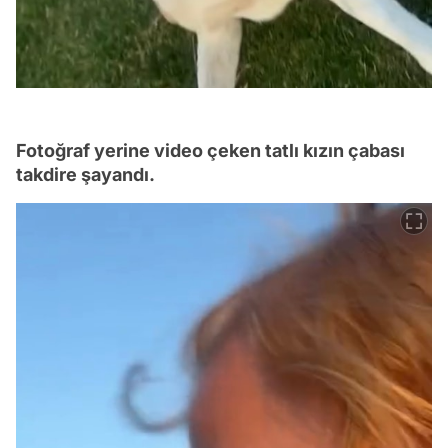
Fotoğraf yerine video çeken tatlı kızın çabası
takdire şayandı.