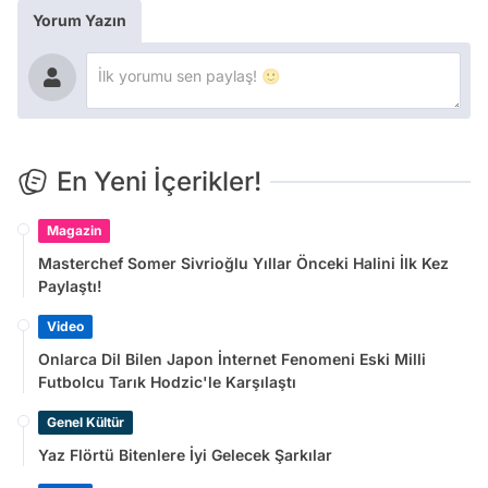
Yorum Yazın
En Yeni İçerikler!
Magazin
Masterchef Somer Sivrioğlu Yıllar Önceki Halini İlk Kez
Paylaştı!
Video
Onlarca Dil Bilen Japon İnternet Fenomeni Eski Milli
Futbolcu Tarık Hodzic'le Karşılaştı
Genel Kültür
Yaz Flörtü Bitenlere İyi Gelecek Şarkılar