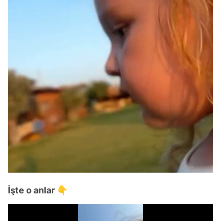
İşte o anlar 👇