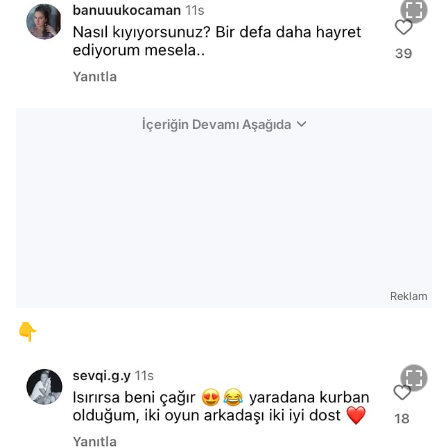
İçeriğin Devamı Aşağıda
Reklam
👇