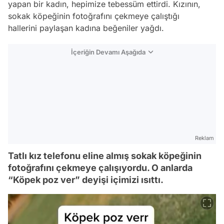
yapan bir kadın, hepimize tebessüm ettirdi. Kızının,
sokak köpeğinin fotoğrafını çekmeye çalıştığı
hallerini paylaşan kadına beğeniler yağdı.
İçeriğin Devamı Aşağıda
Reklam
Tatlı kız telefonu eline almış sokak köpeğinin
fotoğrafını çekmeye çalışıyordu. O anlarda
“Köpek poz ver” deyişi içimizi ısıttı.