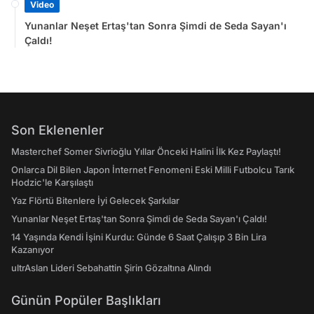
Video
Yunanlar Neşet Ertaş'tan Sonra Şimdi de Seda Sayan'ı
Çaldı!
Son Eklenenler
Masterchef Somer Sivrioğlu Yıllar Önceki Halini İlk Kez Paylaştı!
Onlarca Dil Bilen Japon İnternet Fenomeni Eski Milli Futbolcu Tarık
Hodzic'le Karşılaştı
Yaz Flörtü Bitenlere İyi Gelecek Şarkılar
Yunanlar Neşet Ertaş'tan Sonra Şimdi de Seda Sayan'ı Çaldı!
14 Yaşında Kendi İşini Kurdu: Günde 6 Saat Çalışıp 3 Bin Lira
Kazanıyor
ultrAslan Lideri Sebahattin Şirin Gözaltına Alındı
Günün Popüler Başlıkları