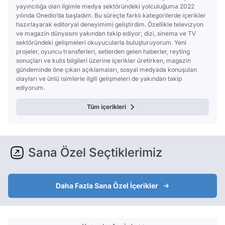
yayıncılığa olan ilgimle medya sektöründeki yolculuğuma 2022
yılında Onedio’da başladım. Bu süreçte farklı kategorilerde içerikler
hazırlayarak editoryal deneyimimi geliştirdim. Özellikle televizyon
ve magazin dünyasını yakından takip ediyor; dizi, sinema ve TV
sektöründeki gelişmeleri okuyucularla buluşturuyorum. Yeni
projeler, oyuncu transferleri, setlerden gelen haberler, reyting
sonuçları ve kulis bilgileri üzerine içerikler üretirken, magazin
gündeminde öne çıkan açıklamaları, sosyal medyada konuşulan
olayları ve ünlü isimlerle ilgili gelişmeleri de yakından takip
ediyorum.
Tüm içerikleri
Sana Özel Seçtiklerimiz
Daha Fazla Sana Özel İçerikler