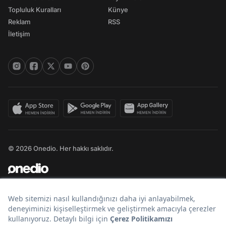
Topluluk Kuralları
Künye
Reklam
RSS
İletişim
© 2026 Onedio. Her hakkı saklıdır.
Bir
markasıdır.