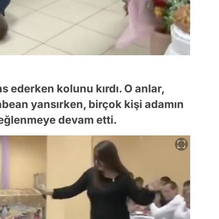
s ederken kolunu kırdı. O anlar,
ean yansırken, birçok kişi adamın
 eğlenmeye devam etti.