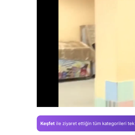
/
Keşfet
ile ziyaret ettiğin
tüm kategorileri tek