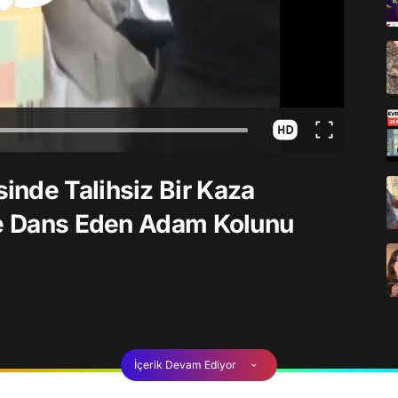
nde Talihsiz Bir Kaza
yle Dans Eden Adam Kolunu
İçerik Devam Ediyor