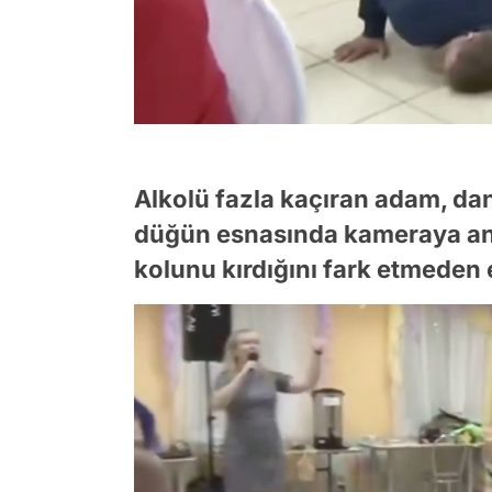
Alkolü fazla kaçıran adam, dan
düğün esnasında kameraya anb
kolunu kırdığını fark etmeden