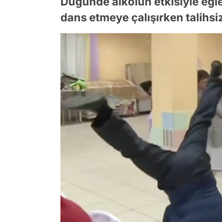
Düğünde alkolün etkisiyle eğle
dans etmeye çalışırken talihsi