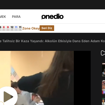
MEK
PARA
Zone Okey
Seri Diz
Talihsiz Bir Kaza Yaşandı: Alkolün Etkisiyle Dans Eden Adam Ko