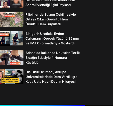
Sonra Evlendiği Eşini Paylaştı
Filipinler'de Suların Çekilmesiyle
Ortaya Çıkan Görüntü Hem
Ürküttü Hem Büyüledi
Bir İçerik Üreticisi Evden
Çalışmanın Gerçek Yüzünü 35 mm
ve IMAX Formatlarıyla Gösterdi
Adana'da Balkonda Unutulan Terlik
Sıcağın Etkisiyle 4 Numara
Küçüldü
Hiç Okul Okumadı, Avrupa
Üniversitelerinde Ders Verdi: İşte
Koca Usta Hayri Dev'in Hikayesi