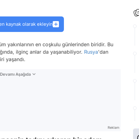
en kaynak olarak ekleyin
m yakınlarının en coşkulu günlerinden biridir. Bu
ğında, ilginç anlar da yaşanabiliyor.
Rusya
'dan
iri yaşandı.
n Devamı Aşağıda
Reklam