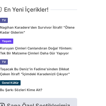
En Yeni İçerikler!
TV
Nagihan Karadere'den Survivor İtirafı! "Ölene
Kadar Giderim"
Yaşam
Kuruyan Çimleri Canlandıran Doğal Yöntem:
Tek Bir Malzeme Çimleri Daha Gür Yapıyor
TV
Taşacak Bu Deniz'in Fadime'sinden Dikkat
Çeken İtiraf! "İçimdeki Karadenizli Çıkıyor"
Genel Kültür
Bu Şarkı Sözleri Kime Ait?
Sana Özel Seçtiklerimiz