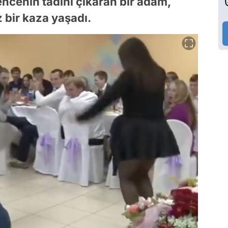
ncenin tadını çıkaran bir adam,
z bir kaza yaşadı.