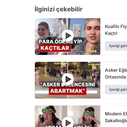
İlginizi çekebilir
Kuaför Fiy
Kaçtı!
İçeriği gör
Asker Eğle
Ortasında
İçeriği gör
Modern Eb
Sakallıoğl