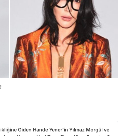
?
şikliğine Giden Hande Yener'in Yılmaz Morgül ve