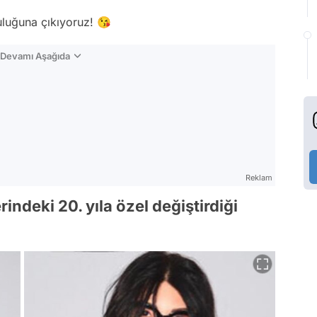
luğuna çıkıyoruz! 😘
n Devamı Aşağıda
Reklam
indeki 20. yıla özel değiştirdiği