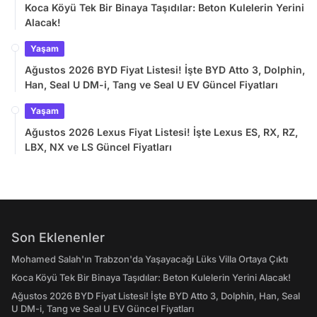
Koca Köyü Tek Bir Binaya Taşıdılar: Beton Kulelerin Yerini
Alacak!
Yaşam
Ağustos 2026 BYD Fiyat Listesi! İşte BYD Atto 3, Dolphin,
Han, Seal U DM-i, Tang ve Seal U EV Güncel Fiyatları
Yaşam
Ağustos 2026 Lexus Fiyat Listesi! İşte Lexus ES, RX, RZ,
LBX, NX ve LS Güncel Fiyatları
Son Eklenenler
Mohamed Salah'ın Trabzon'da Yaşayacağı Lüks Villa Ortaya Çıktı
Koca Köyü Tek Bir Binaya Taşıdılar: Beton Kulelerin Yerini Alacak!
Ağustos 2026 BYD Fiyat Listesi! İşte BYD Atto 3, Dolphin, Han, Seal
U DM-i, Tang ve Seal U EV Güncel Fiyatları