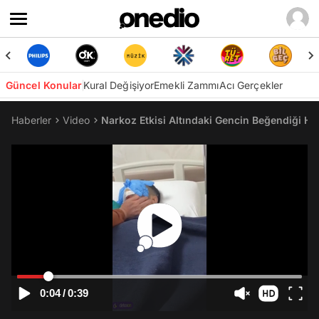
Güncel Konular
Kural Değişiyor
Emekli Zammı
Acı Gerçekler
Haberler
Video
Narkoz Etkisi Altındaki Gencin Beğendiği Hem
0:04
/
0:39