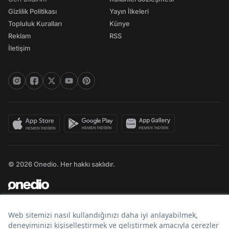
Gizlilik Politikası
Yayın İlkeleri
Topluluk Kuralları
Künye
Reklam
RSS
İletişim
© 2026 Onedio. Her hakkı saklıdır.
Bir
markasıdır.