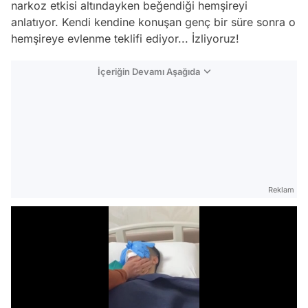
narkoz etkisi altındayken beğendiği hemşireyi
anlatıyor. Kendi kendine konuşan genç bir süre sonra o
hemşireye evlenme teklifi ediyor... İzliyoruz!
İçeriğin Devamı Aşağıda
Reklam