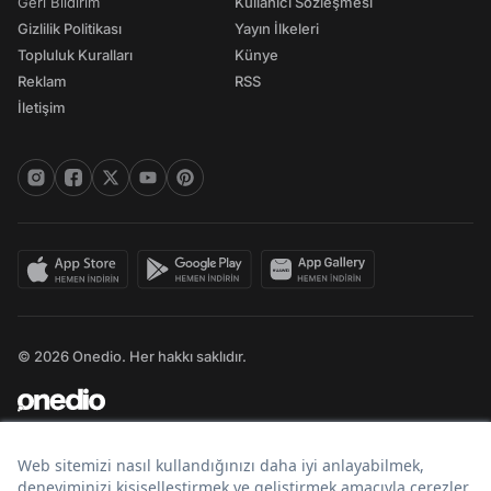
Geri Bildirim
Kullanıcı Sözleşmesi
Gizlilik Politikası
Yayın İlkeleri
Topluluk Kuralları
Künye
Reklam
RSS
İletişim
© 2026 Onedio. Her hakkı saklıdır.
Bir
markasıdır.