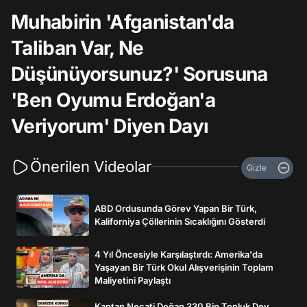
Muhabirin 'Afganistan'da
Taliban Var, Ne
Düşünüyorsunuz?' Sorusuna
'Ben Oyumu Erdoğan'a
Veriyorum' Diyen Dayı
Önerilen Videolar
Gizle
ABD Ordusunda Görev Yapan Bir Türk,
Kaliforniya Çöllerinin Sıcaklığını Gösterdi
4 Yıl Öncesiyle Karşılaştırdı: Amerika'da
Yaşayan Bir Türk Okul Alışverişinin Toplam
Maliyetini Paylaştı
Kaptan Necati Doğan 330 Bin Tonluk Dev