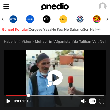
Güncel Konular
Çerçeve Yasa
Ne Koç Ne Sabancı
Son Hali👀
Haberler
Video
Muhabirin 'Afganistan'da Taliban Var, Ne 
0:03
/
0:13