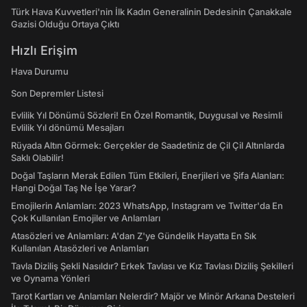
Türk Hava Kuvvetleri'nin İlk Kadın Generalinin Dedesinin Çanakkale
Gazisi Olduğu Ortaya Çıktı
Hızlı Erişim
Hava Durumu
Son Depremler Listesi
Evlilik Yıl Dönümü Sözleri! En Özel Romantik, Duygusal ve Resimli
Evlilik Yıl dönümü Mesajları
Rüyada Altın Görmek: Gerçekler de Saadetiniz de Çil Çil Altınlarda
Saklı Olabilir!
Doğal Taşların Merak Edilen Tüm Etkileri, Enerjileri ve Şifa Alanları:
Hangi Doğal Taş Ne İşe Yarar?
Emojilerin Anlamları: 2023 WhatsApp, Instagram ve Twitter'da En
Çok Kullanılan Emojiler ve Anlamları
Atasözleri ve Anlamları: A'dan Z'ye Gündelik Hayatta En Sık
Kullanılan Atasözleri ve Anlamları
Tavla Diziliş Şekli Nasıldır? Erkek Tavlası ve Kız Tavlası Diziliş Şekilleri
ve Oynama Yönleri
Tarot Kartları ve Anlamları Nelerdir? Majör ve Minör Arkana Desteleri