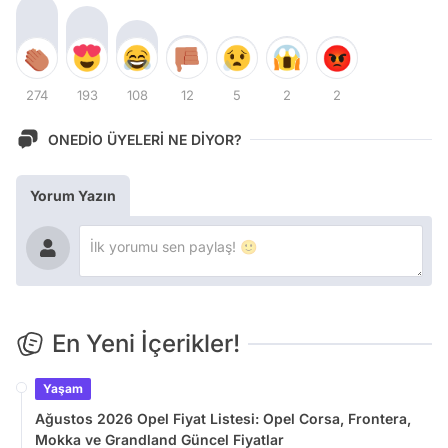
274
193
108
12
5
2
2
ONEDİO ÜYELERİ NE DİYOR?
Yorum Yazın
En Yeni İçerikler!
Yaşam
Ağustos 2026 Opel Fiyat Listesi: Opel Corsa, Frontera,
Mokka ve Grandland Güncel Fiyatlar