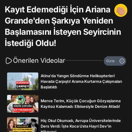
Kayıt Edemediği İçin Ariana
Grande'den Şarkıya Yeniden
Başlamasını İsteyen Seyircinin
İstediği Oldu!
Önerilen Videolar
Gizle
Atina'da Yangın Söndürme Helikopterleri
Havada Çarpıştı! Arama Kurtarma Çalışmaları
Başlatıldı
Merve Terim, Küçük Çocuğun Gözyaşlarına
Kayıtsız Kalamadı: Elbisesiyle Denize Atladı!
Hiç Okul Okumadı, Avrupa Üniversitelerinde
Ders Verdi: İşte Koca Usta Hayri Dev'in
Hikayesi