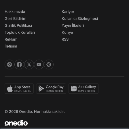
Hakkımızda
Kariyer
Geri Bildirim
Kullanıcı Sözleşmesi
Gizlilik Politikası
Yayın İlkeleri
Topluluk Kuralları
Künye
Reklam
RSS
İletişim
© 2026 Onedio. Her hakkı saklıdır.