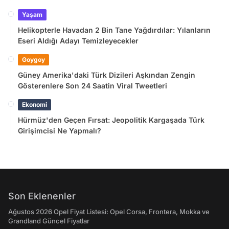
Yaşam
Helikopterle Havadan 2 Bin Tane Yağdırdılar: Yılanların
Eseri Aldığı Adayı Temizleyecekler
Goygoy
Güney Amerika'daki Türk Dizileri Aşkından Zengin
Gösterenlere Son 24 Saatin Viral Tweetleri
Ekonomi
Hürmüz'den Geçen Fırsat: Jeopolitik Kargaşada Türk
Girişimcisi Ne Yapmalı?
Son Eklenenler
Ağustos 2026 Opel Fiyat Listesi: Opel Corsa, Frontera, Mokka ve
Grandland Güncel Fiyatlar