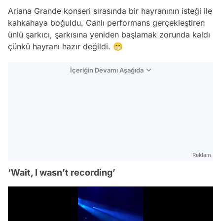
Ariana Grande konseri sırasında bir hayranının isteği ile
kahkahaya boğuldu. Canlı performans gerçekleştiren
ünlü şarkıcı, şarkısına yeniden başlamak zorunda kaldı
çünkü hayranı hazır değildi. 😁
İçeriğin Devamı Aşağıda
Reklam
‘Wait, I wasn’t recording’