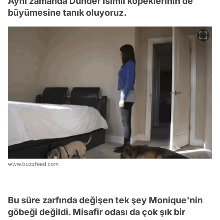
Aynı zamanda Dunder isimli köpeklerinin de
büyümesine tanık oluyoruz.
www.buzzfeed.com
Bu süre zarfında değişen tek şey Monique'nin
göbeği değildi. Misafir odası da çok şık bir