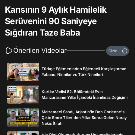
Karısının 9 Aylık Hamilelik
Serüvenini 90 Saniyeye
Sığdıran Taze Baba
Önerilen Videolar
Gizle
Türkçe Eğitmeninden Eğlenceli Karşılaştırma:
Yabancı Ninniler vs Türk Ninnileri
Kurtlar Vadisi 82. Bölümdeki Evin
Manzarasının Yıllar İçindeki İnanılmaz Değişimi
Malzemeci Sandı, Arjantin'in Don Corleone'si
Çıktı: Emre Tilev'den Yıllar Sonra Gelen Noray
Nakis İtirafı
Hiç Okul Okumadı, Avrupa Üniversitelerinde