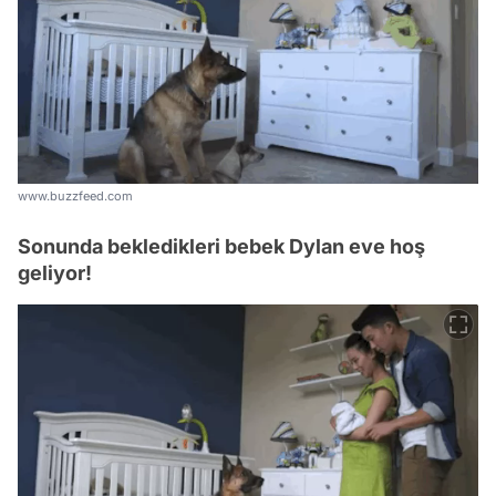
www.buzzfeed.com
Sonunda bekledikleri bebek Dylan eve hoş
geliyor!