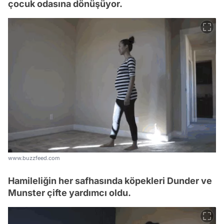
çocuk odasına dönüşüyor.
www.buzzfeed.com
Hamileliğin her safhasında köpekleri Dunder ve
Munster çifte yardımcı oldu.