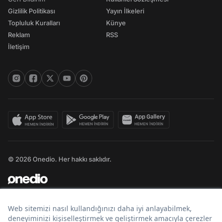
Gizlilik Politikası
Yayın İlkeleri
Topluluk Kuralları
Künye
Reklam
RSS
İletişim
© 2026 Onedio. Her hakkı saklıdır.
Bir
markasıdır.