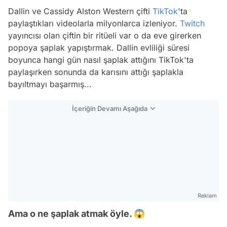
Dallin ve Cassidy Alston Western çifti
TikTok
'ta
paylaştıkları videolarla milyonlarca izleniyor.
Twitch
yayıncısı olan çiftin bir ritüeli var o da eve girerken
popoya şaplak yapıştırmak. Dallin evliliği süresi
boyunca hangi gün nasıl şaplak attığını TikTok'ta
paylaşırken sonunda da karısını attığı şaplakla
bayıltmayı başarmış...
İçeriğin Devamı Aşağıda
Reklam
Ama o ne şaplak atmak öyle. 😱