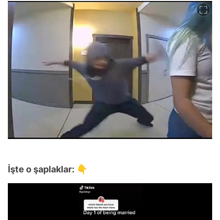
İşte o şaplaklar: 👇