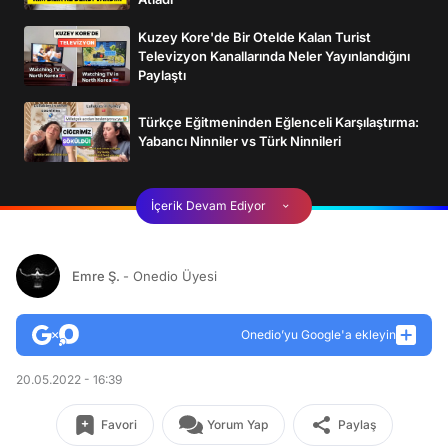
Kuzey Kore'de Bir Otelde Kalan Turist
Televizyon Kanallarında Neler Yayınlandığını
Paylaştı
Türkçe Eğitmeninden Eğlenceli Karşılaştırma:
Yabancı Ninniler vs Türk Ninnileri
İçerik Devam Ediyor
Emre Ş.
- Onedio Üyesi
Onedio’yu Google'a ekleyin
20.05.2022 - 16:39
Favori
Yorum Yap
Paylaş