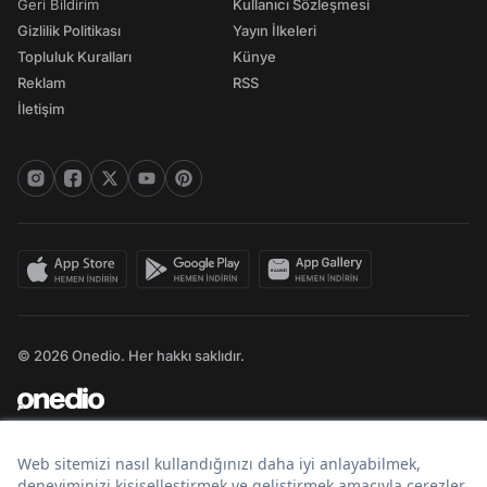
Geri Bildirim
Kullanıcı Sözleşmesi
Gizlilik Politikası
Yayın İlkeleri
Topluluk Kuralları
Künye
Reklam
RSS
İletişim
© 2026 Onedio. Her hakkı saklıdır.
Bir
markasıdır.