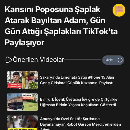
Karısını Poposuna Şaplak
Atarak Bayıltan Adam, Gün
Gün Attığı Şaplakları TikTok'ta
Paylaşıyor
Önerilen Videolar
Gizle
Sakarya'da Limonata Satıp iPhone 15 Alan
Genç Girişimci Günlük Kazancını Paylaştı
Bir Türk İçerik Üreticisi İsviçre’de Çiftçilikle
Uğraşan Birinin Yaşam Koşullarını Gösterdi
Amasya'da Özel Sektör Şartlarına
Dayanamayan Robot Garson Merdivenlerden
Atladı