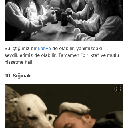
Bu içtiğimiz bir
kahve
de olabilir, yanımızdaki
sevdiklerimiz de olabilir. Tamamen “birlikte” ve mutlu
hissetme hali.
10. Sığınak