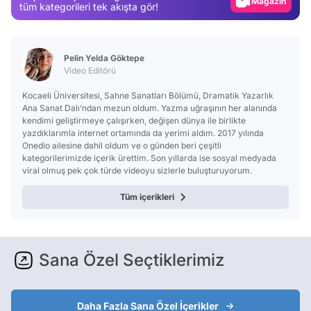
Video
tüm kategorileri tek akışta gör!
Test
Pelin Yelda Göktepe
Video Editörü
Kocaeli Üniversitesi, Sahne Sanatları Bölümü, Dramatik Yazarlık
Ana Sanat Dalı’ndan mezun oldum. Yazma uğraşının her alanında
kendimi geliştirmeye çalışırken, değişen dünya ile birlikte
yazdıklarımla internet ortamında da yerimi aldım. 2017 yılında
Onedio ailesine dahil oldum ve o günden beri çeşitli
kategorilerimizde içerik ürettim. Son yıllarda ise sosyal medyada
viral olmuş pek çok türde videoyu sizlerle buluşturuyorum.
Tüm içerikleri
Sana Özel Seçtiklerimiz
Daha Fazla Sana Özel İçerikler