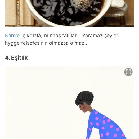
Kahve
, çikolata, minnoş tatlılar… Yaramaz şeyler
hygge felsefesinin olmazsa olmazı.
4. Eşitlik