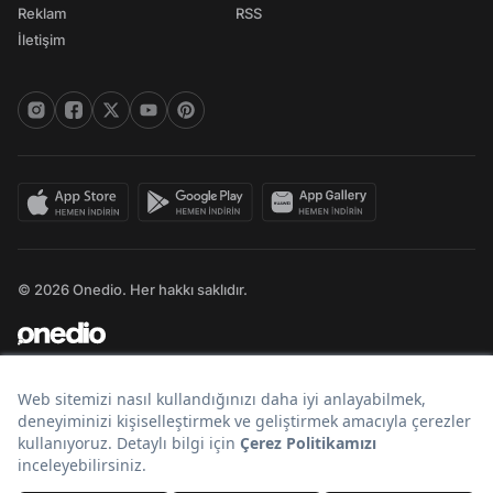
Reklam
RSS
İletişim
© 2026 Onedio. Her hakkı saklıdır.
Bir
markasıdır.