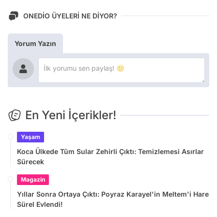
ONEDİO ÜYELERİ NE DİYOR?
Yorum Yazın
En Yeni İçerikler!
Yaşam
Koca Ülkede Tüm Sular Zehirli Çıktı: Temizlemesi Asırlar
Sürecek
Magazin
Yıllar Sonra Ortaya Çıktı: Poyraz Karayel'in Meltem'i Hare
Sürel Evlendi!