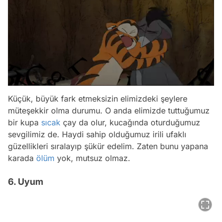
Küçük, büyük fark etmeksizin elimizdeki şeylere
müteşekkir olma durumu. O anda elimizde tuttuğumuz
bir kupa
sıcak
çay da olur, kucağında oturduğumuz
sevgilimiz de. Haydi sahip olduğumuz irili ufaklı
güzellikleri sıralayıp şükür edelim. Zaten bunu yapana
karada
ölüm
yok, mutsuz olmaz.
6. Uyum