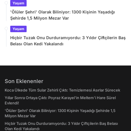
Yaşam
'Ölüler Şehri' Olarak Biliniyor: 1300 Kişinin Yaşadığı
Şehirde 1,5 Milyon Mezar Var
Yaşam
Hiçbir Tuzak Onu Durduramıyordu: 3 Yıldır Çiftçilerin Baş
Belası Olan Kedi Yakalandı
Son Eklenenler
Koca Ülkede Tüm Sular Zehirli Çıktı: Temizlemesi Asırlar Sürecek
Yıllar Sonra Ortaya Çıktı: Poyraz Karayel'in Meltem'i Hare Sürel
Evlendi!
'Ölüler Şehri' Olarak Biliniyor: 1300 Kişinin Yaşadığı Şehirde 1,5
Milyon Mezar Var
Hiçbir Tuzak Onu Durduramıyordu: 3 Yıldır Çiftçilerin Baş Belası
Olan Kedi Yakalandı