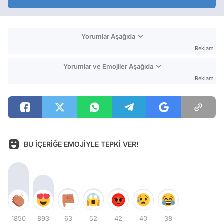
Yorumlar Aşağıda
Reklam
Yorumlar ve Emojiler Aşağıda
Reklam
BU İÇERİĞE EMOJİYLE TEPKİ VER!
1850
893
63
52
42
40
38