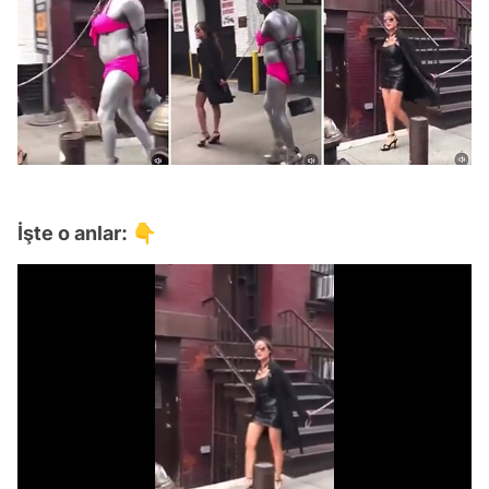
İşte o anlar: 👇