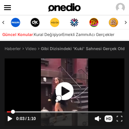
Güncel Konular
Kural Değişiyor
Emekli Zammı
Acı Gerçekler
Haberler
Video
Gibi Dizisindeki 'Kuki' Sahnesi Gerçek Oldu:
0:03
/
1:10