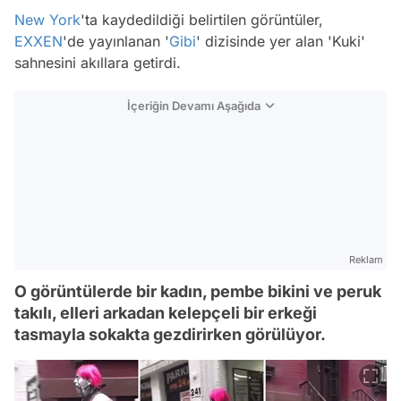
New York
'ta kaydedildiği belirtilen görüntüler,
EXXEN
'de yayınlanan '
Gibi
' dizisinde yer alan 'Kuki'
sahnesini akıllara getirdi.
İçeriğin Devamı Aşağıda
Reklam
O görüntülerde bir kadın, pembe bikini ve peruk
takılı, elleri arkadan kelepçeli bir erkeği
tasmayla sokakta gezdirirken görülüyor.