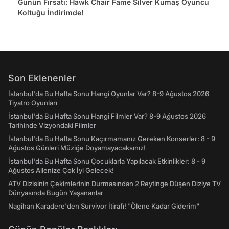
Günün Fırsatı: Hawk Chair Fame Silver Kumaş Oyuncu
Koltuğu İndirimde!
Son Eklenenler
İstanbul'da Bu Hafta Sonu Hangi Oyunlar Var? 8-9 Ağustos 2026
Tiyatro Oyunları
İstanbul'da Bu Hafta Sonu Hangi Filmler Var? 8-9 Ağustos 2026
Tarihinde Vizyondaki Filmler
İstanbul'da Bu Hafta Sonu Kaçırmamanız Gereken Konserler: 8 - 9
Ağustos Günleri Müziğe Doyamayacaksınız!
İstanbul'da Bu Hafta Sonu Çocuklarla Yapılacak Etkinlikler: 8 - 9
Ağustos Ailenize Çok İyi Gelecek!
ATV Dizisinin Çekimlerinin Durmasından 2 Reytinge Düşen Diziye TV
Dünyasında Bugün Yaşananlar
Nagihan Karadere'den Survivor İtirafı! "Ölene Kadar Giderim"