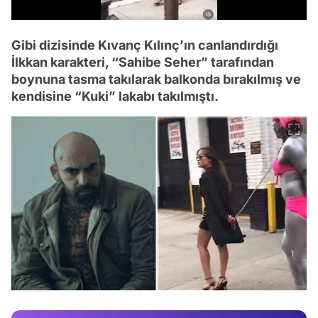
/
Gibi dizisinde Kıvanç Kılınç’ın canlandırdığı
İlkkan karakteri, “Sahibe Seher” tarafından
boynuna tasma takılarak balkonda bırakılmış ve
kendisine “Kuki” lakabı takılmıştı.
Video
Test
Gündem
Magazin